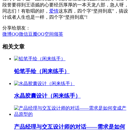
段誉要得到王语嫣的心要经历厚厚的一本天龙八部，急人呀，
同志们！有歌唱的好，
爱情
这东西，四个字“坚持到底”，搞设
计或者人生也是一样，四个字“坚持到底”!
分享给朋友：
微博
QQ
微信
豆瓣
QQ空间
领英
相关文章
铅笔手绘（闲来练手）
水晶胶囊设计（闲来练手）
产品经理与交互设计师的对话——需求是如何