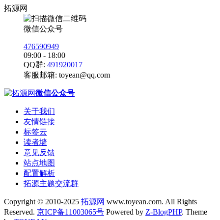
拓源网
微信公众号
476590949
09:00 - 18:00
QQ群:
491920017
客服邮箱:
toyean@qq.com
微信公众号
关于我们
友情链接
标签云
读者墙
意见反馈
站点地图
配置解析
拓源主题交流群
Copyright © 2010-2025
拓源网
www.toyean.com. All Rights
Reserved.
京ICP备11003065号
Powered by
Z-BlogPHP
. Theme