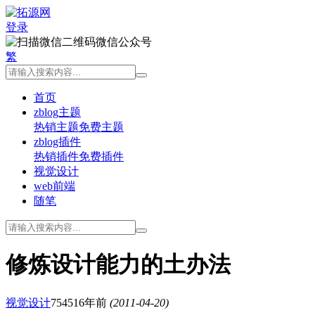
登录
微信公众号
繁
首页
zblog主题
热销主题
免费主题
zblog插件
热销插件
免费插件
视觉设计
web前端
随笔
修炼设计能力的土办法
视觉设计
7545
16年前
(2011-04-20)