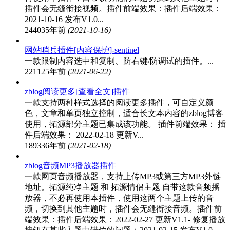
插件会无缝衔接视频。插件前端效果：插件后端效果：
2021-10-16 发布V1.0...
24403
5年前
(2021-10-16)
网站哨兵插件[内容保护]-sentinel
一款限制内容选中和复制、防右键/防调试的插件。...
22112
5年前
(2021-06-22)
zblog阅读更多[查看全文]插件
一款支持两种样式选择的阅读更多插件，可自定义颜
色，文章和单页独立控制，适合长文本内容的zblog博客
使用，拓源部分主题已集成该功能。 插件前端效果： 插
件后端效果： 2022-02-18 更新V...
18933
6年前
(2021-02-18)
zblog音频MP3播放器插件
一款网页音频播放器，支持上传MP3或第三方MP3外链
地址。拓源纯净主题 和 拓源情侣主题 自带这款音频播
放器，不必再使用本插件，使用这两个主题上传的音
频，切换到其他主题时，插件会无缝衔接音频。插件前
端效果：插件后端效果：2022-02-27 更新V1.1- 修复播放