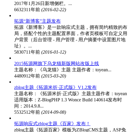
2017年1月26日新增侧栏。...
66323
11年前
(2016-02-22)
拓源“新博客”主题发布
拓源《新博客》是一款响应式主题，拥有简约精致的布
局，搭配个性的主题配置界面，作者页模板可自定义用
户背景（后台管理 - 用户管理 - 用户摘要中设置图片地
址）。...
58307
11年前
(2016-01-12)
2015拓源网旗下乌龙猫新版网站改版上线
主题名称：《乌龙猫》主题 主题作者：toyean...
44809
12年前
(2015-03-20)
zblog主题《拓源米折·正式版》V1.2发布
主题名称：《拓源米折·正式版》主题主题作者：toyean
适用版本：Z-BlogPHP 1.3 Wonce Build 140614发布时
间：2014.9.8...
55325
12年前
(2014-09-08)
拓源响应式zblog主题《百家》发布！
zblog主题《拓源百家》模板为ZBlogCMS主题，ASP免