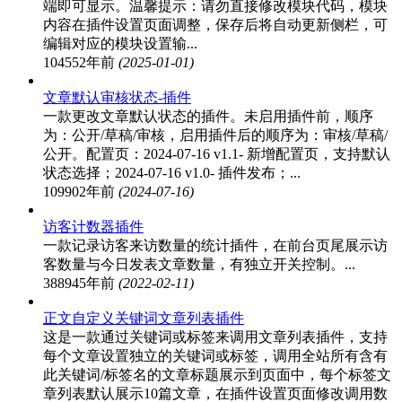
端即可显示。温馨提示：请勿直接修改模块代码，模块
内容在插件设置页面调整，保存后将自动更新侧栏，可
编辑对应的模块设置输...
10455
2年前
(2025-01-01)
文章默认审核状态-插件
一款更改文章默认状态的插件。未启用插件前，顺序
为：公开/草稿/审核，启用插件后的顺序为：审核/草稿/
公开。配置页：2024-07-16 v1.1- 新增配置页，支持默认
状态选择；2024-07-16 v1.0- 插件发布；...
10990
2年前
(2024-07-16)
访客计数器插件
一款记录访客来访数量的统计插件，在前台页尾展示访
客数量与今日发表文章数量，有独立开关控制。...
38894
5年前
(2022-02-11)
正文自定义关键词文章列表插件
这是一款通过关键词或标签来调用文章列表插件，支持
每个文章设置独立的关键词或标签，调用全站所有含有
此关键词/标签名的文章标题展示到页面中，每个标签文
章列表默认展示10篇文章，在插件设置页面修改调用数