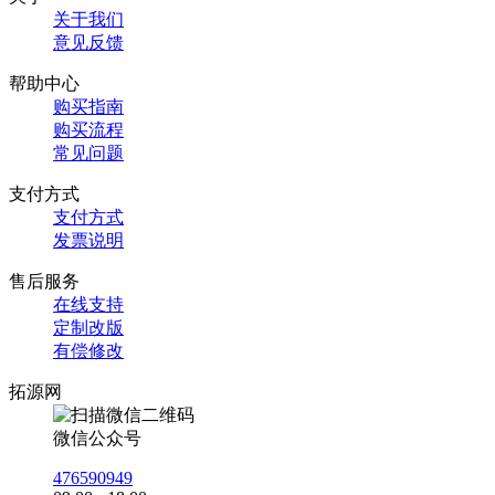
关于我们
意见反馈
帮助中心
购买指南
购买流程
常见问题
支付方式
支付方式
发票说明
售后服务
在线支持
定制改版
有偿修改
拓源网
微信公众号
476590949