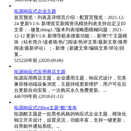
拓源响应式企业主题
首页预览：列表及详情页介绍：配置页预览：2021-12-
24 更新V1.9- 新增首页新闻资讯模块列表支持自定义ID
文章；- 修复zblog1.7版本列表缩略图模糊问题；2021-
12-12 更新V1.8- 新增导航条搜索功能；- 新增7个主题模
块（站长简介/读者墙/热门阅读/热评文章/最新文章/推荐
阅读/最新评论）；- 新增（新建文章/编辑文章/评论/回
复...
52522
6年前
(2020-09-06)
拓源响应式应用商店主题
拓源应用商店主题，企业通用主题，响应式设计，完美
兼容移动端设备浏览，主题持续更新维护，用户可在后
台更新自动安装，一次购买永久免费更新。...
44670
9年前
(2018-01-13)
拓源响应式ZBlog主题“酷”发布
拓源酷主题是一款黑色风格的响应式企业主题，模块化
独立开关设计，设置灵活，功能丰富，支持一键更新，
自带邮件通知系统。...