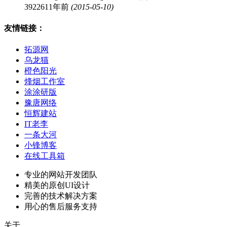
39226
11年前
(2015-05-10)
友情链接：
拓源网
乌龙猫
橙色阳光
烽烟工作室
涂涂研版
豫唐网络
恒辉建站
IT老李
一条大河
小锋博客
在线工具箱
专业的网站开发团队
精美的原创UI设计
完善的技术解决方案
用心的售后服务支持
关于