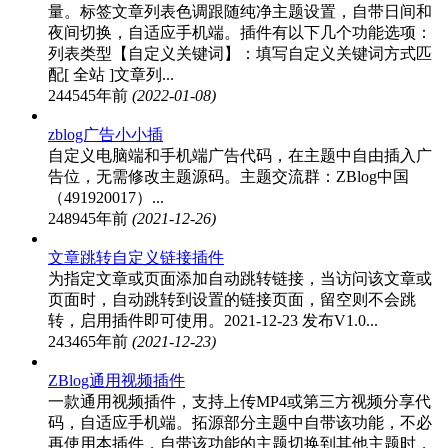
量。标签文章列表色调跟随纯净主题设置，自带日间和
夜间切换，自适应手机端。插件有以下几个功能选项：
列表类型【自定义关键词】：填写自定义关键词方式匹
配[ 全站 ]文章列...
24454
5年前
(2022-01-08)
zblog广告小小插
自定义电脑端和手机端广告代码，在主题中自由插入广
告位，无需修改主题源码。主题交流群：ZBlog中国
（491920017）...
24894
5年前
(2021-12-26)
文章跳转自定义链接插件
为指定文章或页面添加自动跳转链接，当访问该文章或
页面时，自动跳转到设置的链接页面，留空则不会跳
转，启用插件即可使用。2021-12-23 发布V1.0...
24346
5年前
(2021-12-23)
ZBlog通用视频插件
一款通用视频插件，支持上传MP4或第三方视频分享代
码，自适应手机端。拓源部分主题中自带该功能，不必
再使用本插件，自带该功能的主题切换到其他主题时，