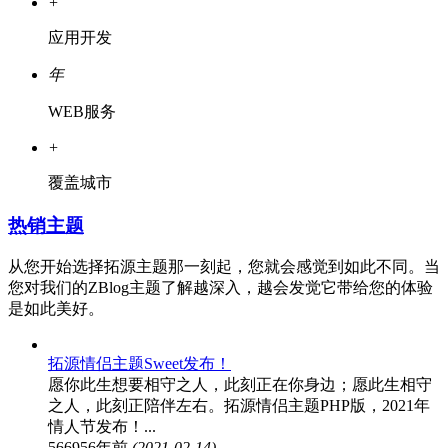
+
应用开发
年
WEB服务
+
覆盖城市
热销主题
从您开始选择拓源主题那一刻起，您就会感觉到如此不同。当
您对我们的ZBlog主题了解越深入，越会发觉它带给您的体验
是如此美好。
拓源情侣主题Sweet发布！
愿你此生想要相守之人，此刻正在你身边；愿此生相守
之人，此刻正陪伴左右。拓源情侣主题PHP版，2021年
情人节发布！...
56695
6年前
(2021-02-14)