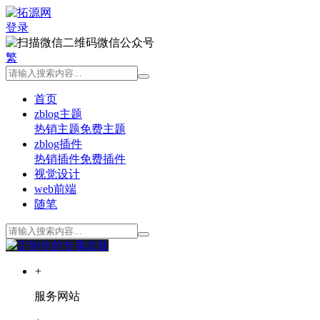
登录
微信公众号
繁
首页
zblog主题
热销主题
免费主题
zblog插件
热销插件
免费插件
视觉设计
web前端
随笔
+
服务网站