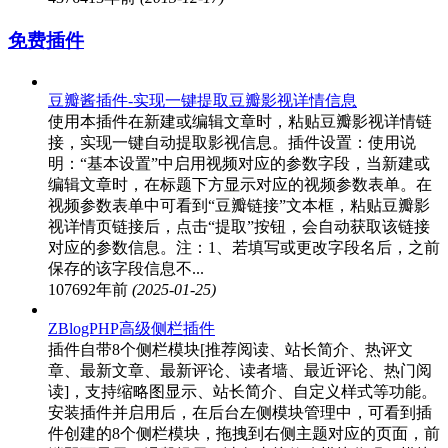
免费插件
豆瓣酱插件-实现一键提取豆瓣影视详情信息
使用本插件在新建或编辑文章时，粘贴豆瓣影视详情链
接，实现一键自动提取影视信息。插件设置：使用说
明：“基本设置”中启用视频对应的参数字段，当新建或
编辑文章时，在标题下方显示对应的视频参数表单。在
视频参数表单中可看到“豆瓣链接”文本框，粘贴豆瓣影
视详情页链接后，点击“提取”按钮，会自动获取该链接
对应的参数信息。注：1、若填写或更改字段名后，之前
保存的该字段信息不...
10769
2年前
(2025-01-25)
ZBlogPHP高级侧栏插件
插件自带8个侧栏模块[推荐阅读、站长简介、热评文
章、最新文章、最新评论、读者墙、最近评论、热门阅
读]，支持缩略图显示、站长简介、自定义样式等功能。
安装插件并启用后，在后台左侧模块管理中，可看到插
件创建的8个侧栏模块，拖拽到右侧主题对应的页面，前