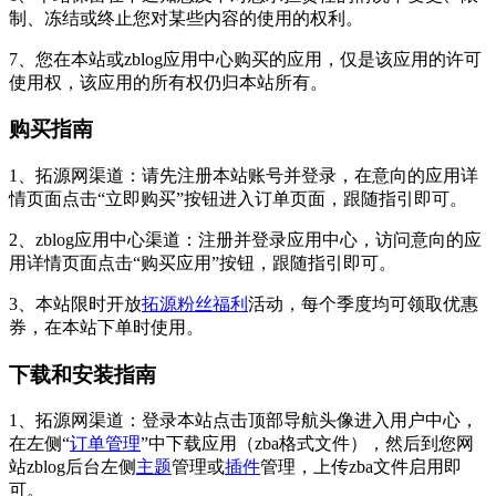
制、冻结或终止您对某些内容的使用的权利。
7、您在本站或zblog应用中心购买的应用，仅是该应用的许可
使用权，该应用的所有权仍归本站所有。
购买指南
1、拓源网渠道：请先注册本站账号并登录，在意向的应用详
情页面点击“立即购买”按钮进入订单页面，跟随指引即可。
2、zblog应用中心渠道：注册并登录应用中心，访问意向的应
用详情页面点击“购买应用”按钮，跟随指引即可。
3、本站限时开放
拓源粉丝福利
活动，每个季度均可领取优惠
券，在本站下单时使用。
下载和安装指南
1、拓源网渠道：登录本站点击顶部导航头像进入用户中心，
在左侧“
订单管理
”中下载应用（zba格式文件），然后到您网
站zblog后台左侧
主题
管理或
插件
管理，上传zba文件启用即
可。