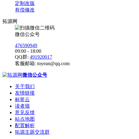
定制改版
有偿修改
拓源网
微信公众号
476590949
09:00 - 18:00
QQ群:
491920017
客服邮箱:
toyean@qq.com
微信公众号
关于我们
友情链接
标签云
读者墙
意见反馈
站点地图
配置解析
拓源主题交流群