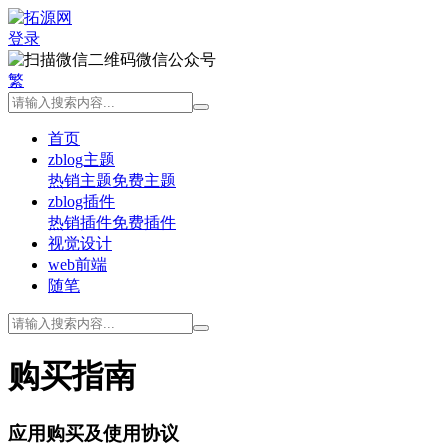
登录
微信公众号
繁
首页
zblog主题
热销主题
免费主题
zblog插件
热销插件
免费插件
视觉设计
web前端
随笔
购买指南
应用购买及使用协议