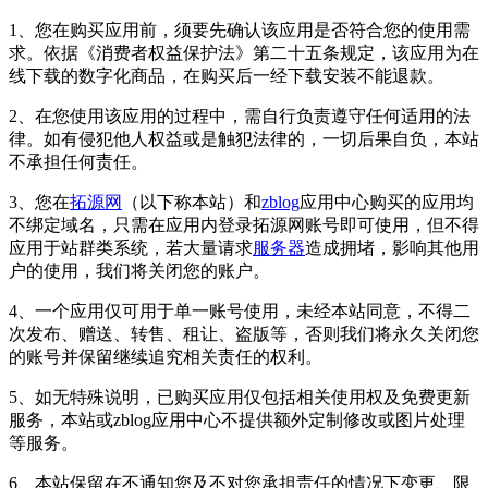
1、您在购买应用前，须要先确认该应用是否符合您的使用需
求。依据《消费者权益保护法》第二十五条规定，该应用为在
线下载的数字化商品，在购买后一经下载安装不能退款。
2、在您使用该应用的过程中，需自行负责遵守任何适用的法
律。如有侵犯他人权益或是触犯法律的，一切后果自负，本站
不承担任何责任。
3、您在
拓源网
（以下称本站）和
zblog
应用中心购买的应用均
不绑定域名，只需在应用内登录拓源网账号即可使用，但不得
应用于站群类系统，若大量请求
服务器
造成拥堵，影响其他用
户的使用，我们将关闭您的账户。
4、一个应用仅可用于单一账号使用，未经本站同意，不得二
次发布、赠送、转售、租让、盗版等，否则我们将永久关闭您
的账号并保留继续追究相关责任的权利。
5、如无特殊说明，已购买应用仅包括相关使用权及免费更新
服务，本站或zblog应用中心不提供额外定制修改或图片处理
等服务。
6、本站保留在不通知您及不对您承担责任的情况下变更、限