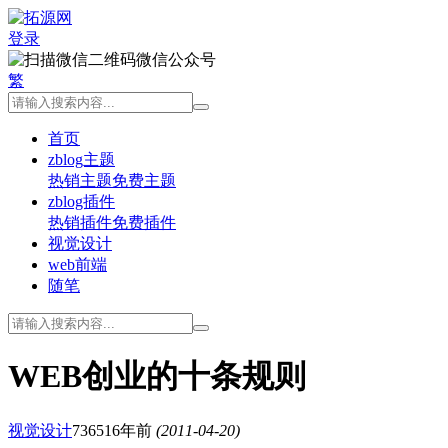
登录
微信公众号
繁
首页
zblog主题
热销主题
免费主题
zblog插件
热销插件
免费插件
视觉设计
web前端
随笔
WEB创业的十条规则
视觉设计
7365
16年前
(2011-04-20)