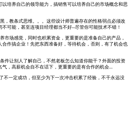
可以培养自己的领导能力，搞销售可以培养自己的市场概念和思
够黑，教条式思维。。。这些设计师普遍存在的性格弱点必须改
切不可能，甚至连项目经理都当不好--尽管你可能技术不错！
培养市场感觉，同时也积累资金，更重要的是准备自己的产品，
人合作搞企业！先把东西准备好，等待机会，否则，有了机会也
造条件让别人了解自己，不然老板怎么知道你能干？外面的投资
气，高薪机会自不在话下，更重要的是有合作的机会...
干了不一定成功，但至少为下一次冲击积累了经验，不干永远没