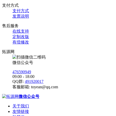
支付方式
支付方式
发票说明
售后服务
在线支持
定制改版
有偿修改
拓源网
微信公众号
476590949
09:00 - 18:00
QQ群:
491920017
客服邮箱:
toyean@qq.com
微信公众号
关于我们
友情链接