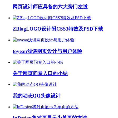
网页设计师应具备的六大旁门左道
ZBlogLOGO设计附CSS3特效及PSD下载
toyean浅谈网页设计与用户体验
关于网页问卷入口的小结
我的动态QQ头像设计
InDesign将对页显示为单页的方法