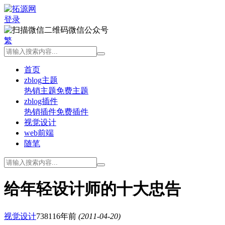
登录
微信公众号
繁
首页
zblog主题
热销主题
免费主题
zblog插件
热销插件
免费插件
视觉设计
web前端
随笔
给年轻设计师的十大忠告
视觉设计
7381
16年前
(2011-04-20)