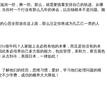
得滋润一些，爽一些。那么，就需要慎重安排自己的轨迹。从哪
，当你对一个行业有那么几年的体会，以后钱根本不是问题。频
你的心思全部放在这上面，那么注定你将成为孔乙己一类的人
051很牛吗？人家能上去必然有他的本事，而且是你没有的本
因此务必培养自己多方面的能力，包括管理，亲和力，察言观色
！！从古到今，美国日本，一律如此！
。了解他们的经历，思维习惯，爱好，学习他们处理问题的模
交不少学费，成功的概率大大降低！
！