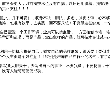
，前途会更大，以前搞技术也没有白搞，以后还用得着。搞管理
途的真正支柱！！！
（贬义，并不可爱），犹豫不决，胆怯，多虑，脸皮太薄，心不
地摊，包准有效果，去实践，而不要只想！不克服这些缺点，一
为自己配置一个工作环境，业余可以接点活，一方面接触市场，
是学历和证书，而是产品，拿出象样的产品，就可技术转让或与
于利用一切机会推销自己，树立自己的品牌形象，很必要！要创
个个人主页是个好注意！！特别是培养自己在行业的名气，有了名
差不多就要大胆去干，去闯出自己的事业，不要犹豫，不要彷徨，
，没有人能随随便便成功。