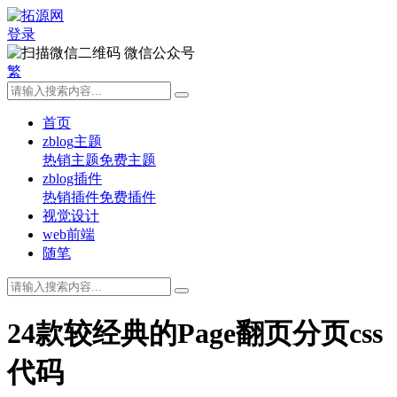
登录
微信公众号
繁
首页
zblog主题
热销主题
免费主题
zblog插件
热销插件
免费插件
视觉设计
web前端
随笔
24款较经典的Page翻页分页css
代码