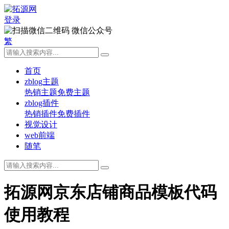
登录
微信公众号
繁
首页
zblog主题
热销主题
免费主题
zblog插件
热销插件
免费插件
视觉设计
web前端
随笔
拓源网京东店铺商品模板代码
使用教程