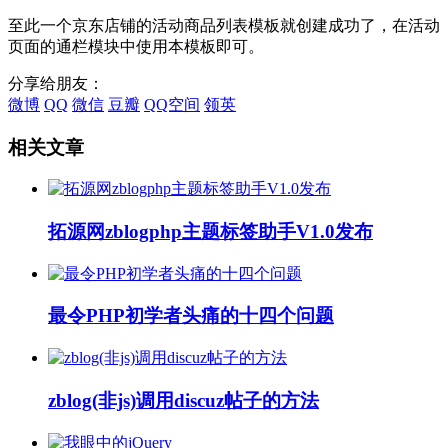
至此一个京东店铺的活动商品列表模板就创建成功了，在活动
页面的通栏模块中使用本模板即可。
分享给朋友：
微博
QQ
微信
豆瓣
QQ空间
领英
相关文章
拓源网zblogphp主题标签助手V1.0发布
最令PHP初学者头痛的十四个问题
zblog(非js)调用discuz帖子的方法