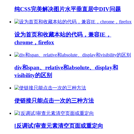
纯CSS完美解决图片水平垂直居中DIV问题
设为首页和收藏本站的代码，兼容IE，
chrome，firefox
div和span、relative和absolute、display和
visibility的区别
使链接只能点击一次的三种方法
[反调试]审查元素清空页面或重定向