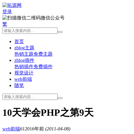
登录
微信公众号
繁
首页
zblog主题
热销主题
免费主题
zblog插件
热销插件
免费插件
视觉设计
web前端
随笔
10天学会PHP之第9天
web前端
6120
16年前
(2011-04-08)