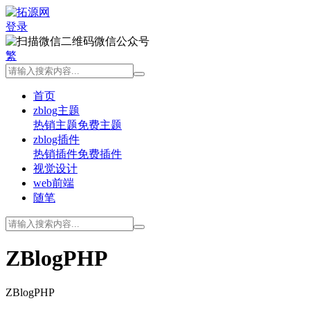
登录
微信公众号
繁
首页
zblog主题
热销主题
免费主题
zblog插件
热销插件
免费插件
视觉设计
web前端
随笔
ZBlogPHP
ZBlogPHP