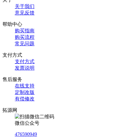
关于我们
意见反馈
帮助中心
购买指南
购买流程
常见问题
支付方式
支付方式
发票说明
售后服务
在线支持
定制改版
有偿修改
拓源网
微信公众号
476590949