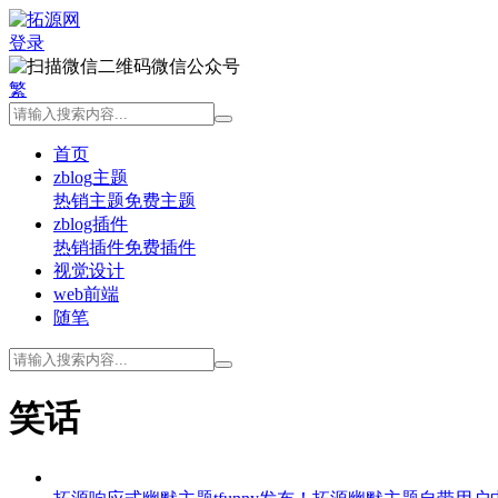
登录
微信公众号
繁
首页
zblog主题
热销主题
免费主题
zblog插件
热销插件
免费插件
视觉设计
web前端
随笔
笑话