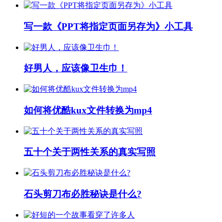
写一款《PPT将指定页面另存为》小工具
好男人，应该像卫生巾！
如何将优酷kux文件转换为mp4
五十个关于两性关系的真实写照
石头剪刀布必胜秘诀是什么?