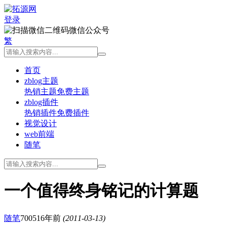
登录
微信公众号
繁
首页
zblog主题
热销主题
免费主题
zblog插件
热销插件
免费插件
视觉设计
web前端
随笔
一个值得终身铭记的计算题
随笔
7005
16年前
(2011-03-13)