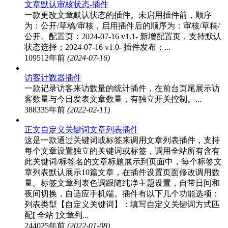
文章默认审核状态-插件
一款更改文章默认状态的插件。未启用插件前，顺序
为：公开/草稿/审核，启用插件后的顺序为：审核/草稿/
公开。配置页：2024-07-16 v1.1- 新增配置页，支持默认
状态选择；2024-07-16 v1.0- 插件发布；...
10951
2年前
(2024-07-16)
访客计数器插件
一款记录访客来访数量的统计插件，在前台页尾展示访
客数量与今日发表文章数量，有独立开关控制。...
38833
5年前
(2022-02-11)
正文自定义关键词文章列表插件
这是一款通过关键词或标签来调用文章列表插件，支持
每个文章设置独立的关键词或标签，调用全站所有含有
此关键词/标签名的文章标题展示到页面中，每个标签文
章列表默认展示10篇文章，在插件设置页面修改调用数
量。标签文章列表色调跟随纯净主题设置，自带日间和
夜间切换，自适应手机端。插件有以下几个功能选项：
列表类型【自定义关键词】：填写自定义关键词方式匹
配[ 全站 ]文章列...
24402
5年前
(2022-01-08)