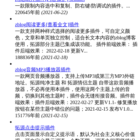
一款限制内容选中和复制、防右键/防调试的插件。...
22064
5年前
(2021-06-22)
zblog阅读更多[查看全文]插件
一款支持两种样式选择的阅读更多插件，可自定义颜
色，文章和单页独立控制，适合长文本内容的zblog博客
使用，拓源部分主题已集成该功能。 插件前端效果： 插
件后端效果： 2022-02-18 更新V...
18883
6年前
(2021-02-18)
zblog音频MP3播放器插件
一款网页音频播放器，支持上传MP3或第三方MP3外链
地址。拓源纯净主题 和 拓源情侣主题 自带这款音频播
放器，不必再使用本插件，使用这两个主题上传的音
频，切换到其他主题时，插件会无缝衔接音频。插件前
端效果：插件后端效果：2022-02-27 更新V1.1- 修复播放
按钮在某些主题中错位的问题；2021-02-15 发布V1.0...
15177
6年前
(2021-02-15)
拓源点击提示插件
点击页面显示自定义提示语，默认为社会主义核心价值