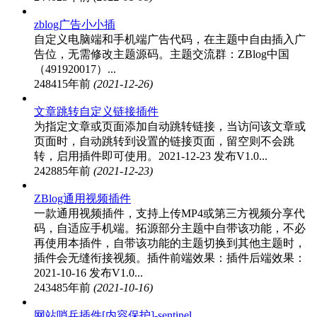
zblog广告小小插
自定义电脑端和手机端广告代码，在主题中自由插入广
告位，无需修改主题源码。主题交流群：ZBlog中国
（491920017）...
24841
5年前
(2021-12-26)
文章跳转自定义链接插件
为指定文章或页面添加自动跳转链接，当访问该文章或
页面时，自动跳转到设置的链接页面，留空则不会跳
转，启用插件即可使用。2021-12-23 发布V1.0...
24288
5年前
(2021-12-23)
ZBlog通用视频插件
一款通用视频插件，支持上传MP4或第三方视频分享代
码，自适应手机端。拓源部分主题中自带该功能，不必
再使用本插件，自带该功能的主题切换到其他主题时，
插件会无缝衔接视频。插件前端效果：插件后端效果：
2021-10-16 发布V1.0...
24348
5年前
(2021-10-16)
网站哨兵插件[内容保护]-sentinel