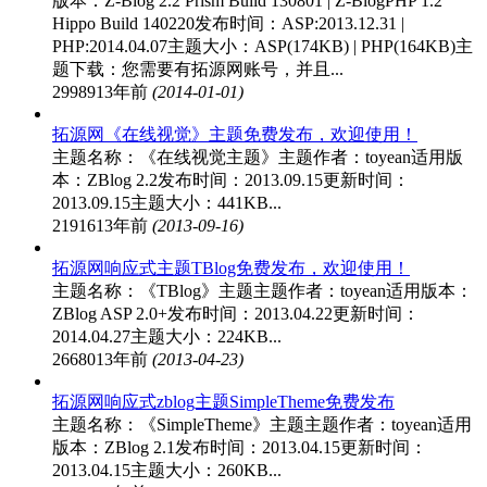
版本：Z-Blog 2.2 Prism Build 130801 | Z-BlogPHP 1.2
Hippo Build 140220发布时间：ASP:2013.12.31 |
PHP:2014.04.07主题大小：ASP(174KB) | PHP(164KB)主
题下载：您需要有拓源网账号，并且...
29989
13年前
(2014-01-01)
拓源网《在线视觉》主题免费发布，欢迎使用！
主题名称：《在线视觉主题》主题作者：toyean适用版
本：ZBlog 2.2发布时间：2013.09.15更新时间：
2013.09.15主题大小：441KB...
21916
13年前
(2013-09-16)
拓源网响应式主题TBlog免费发布，欢迎使用！
主题名称：《TBlog》主题主题作者：toyean适用版本：
ZBlog ASP 2.0+发布时间：2013.04.22更新时间：
2014.04.27主题大小：224KB...
26680
13年前
(2013-04-23)
拓源网响应式zblog主题SimpleTheme免费发布
主题名称：《SimpleTheme》主题主题作者：toyean适用
版本：ZBlog 2.1发布时间：2013.04.15更新时间：
2013.04.15主题大小：260KB...