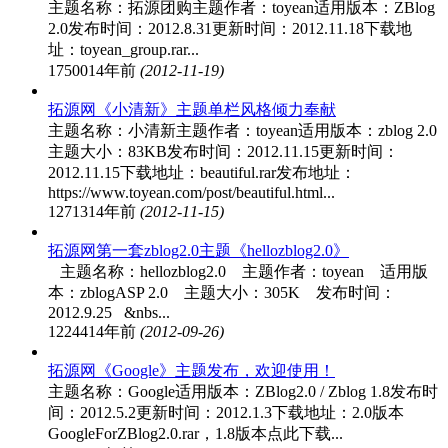
主题名称：拓源团购主题作者：toyean适用版本：ZBlog
2.0发布时间：2012.8.31更新时间：2012.11.18下载地
址：toyean_group.rar...
17500
14年前
(2012-11-19)
拓源网《小清新》主题单栏风格倾力奉献
主题名称：小清新主题作者：toyean适用版本：zblog 2.0
主题大小：83KB发布时间：2012.11.15更新时间：
2012.11.15下载地址：beautiful.rar发布地址：
https://www.toyean.com/post/beautiful.html...
12713
14年前
(2012-11-15)
拓源网第一套zblog2.0主题《hellozblog2.0》
主题名称：hellozblog2.0 主题作者：toyean 适用版
本：zblogASP 2.0 主题大小：305K 发布时间：
2012.9.25 &nbs...
12244
14年前
(2012-09-26)
拓源网《Google》主题发布，欢迎使用！
主题名称：Google适用版本：ZBlog2.0 / Zblog 1.8发布时
间：2012.5.2更新时间：2012.1.3下载地址：2.0版本
GoogleForZBlog2.0.rar，1.8版本点此下载...