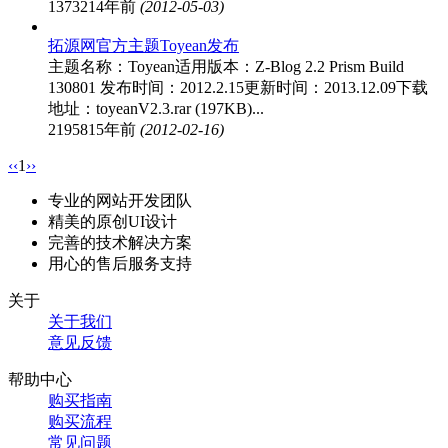
13732
14年前
(2012-05-03)
拓源网官方主题Toyean发布
主题名称：Toyean适用版本：Z-Blog 2.2 Prism Build
130801 发布时间：2012.2.15更新时间：2013.12.09下载
地址：toyeanV2.3.rar (197KB)...
21958
15年前
(2012-02-16)
‹‹
1
››
专业的网站开发团队
精美的原创UI设计
完善的技术解决方案
用心的售后服务支持
关于
关于我们
意见反馈
帮助中心
购买指南
购买流程
常见问题