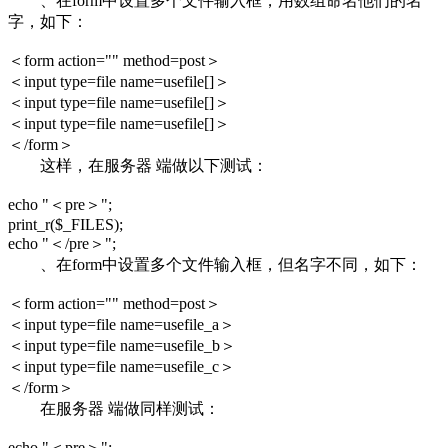
、在form中设置多个文件输入框，用数组命名他们的名
字，如下：
＜form action="" method=post＞
＜input type=file name=usefile[]＞
＜input type=file name=usefile[]＞
＜input type=file name=usefile[]＞
＜/form＞
这样，在服务器 端做以下测试：
echo "＜pre＞";
print_r($_FILES);
echo "＜/pre＞";
、在form中设置多个文件输入框，但名字不同，如下：
＜form action="" method=post＞
＜input type=file name=usefile_a＞
＜input type=file name=usefile_b＞
＜input type=file name=usefile_c＞
＜/form＞
在服务器 端做同样测试：
echo "＜pre＞";