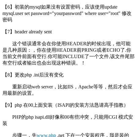
【6】初装的mysql如果没有设置密码，应该使用update
mysql.user set password="yourpassword" where user="root" 修改
密码
【7】header already sent
这个错误通常会在你使用HEADER的时候出现，他可能
是几种原因：，你在使用HEADER前PRING或者ECHO了.你
当前文件前面有空行.你可能INCLUDE了一个文件,该文件尾部
有空行或者输出也会出现这种错误。！
【8】更改php .ini后没有变化
重新启动web server，比如IIS，Apache等等，然后才会应
用最新的设置。
【9】php 在00上面安装（ISAPI的安装方法恳请高手指教）
PHP的php isapi.dll好像和00有些冲突，只能用CGI 模式安
装
步骤一，先
www.php
.net 下在一个安装程序，我是装的