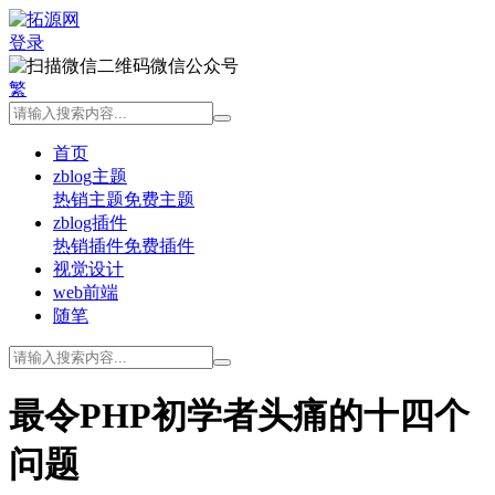
登录
微信公众号
繁
首页
zblog主题
热销主题
免费主题
zblog插件
热销插件
免费插件
视觉设计
web前端
随笔
最令PHP初学者头痛的十四个
问题