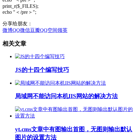
print_r($_FILES);
echo "＜/pre＞";
分享给朋友：
微博
QQ
微信
豆瓣
QQ空间
领英
相关文章
JS的十四个编写技巧
局域网不能访问本机IIS网站的解决方法
yt.cms文章中有图输出首图，无图则输出默认
图片的设置方法