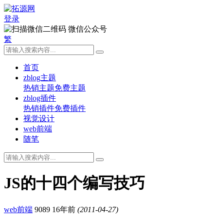
登录
微信公众号
繁
首页
zblog主题
热销主题
免费主题
zblog插件
热销插件
免费插件
视觉设计
web前端
随笔
JS的十四个编写技巧
web前端
9089
16年前
(2011-04-27)