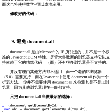
而这也将使得数学+得以成功应用。
修改好的代码：
9. 避免 document.all
document.all 是由Microsoft 的 IE 所引进的，并不是一个标
准的 Javascript DOM 特性。尽管大多数新的浏览器支持它以支
持依赖于它的糟糕代码，（而）还有很多浏览器是不支持的。
并没有理由其他方法都不适用，而一个老的IE浏览器
（5.0）需要支持，而在Javascript中使用 document.all 作为一个
折衷方法。 你并不需要使用 document.all 来检测其是不是IE浏
览器，因为其他浏览器现在一般都支持。
只把 document.all 当做最后的选择：
if
 (document.getElementById) {
var
 obj 
=
 document.getElementById(
"
myId
"
);