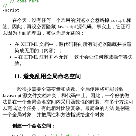
//
 code here
//
--
/
script
在今天，没有任何一个常用的浏览器会忽略掉
标
script
签。因此，再没必要隐藏 Javascript 源代码。事实上，它还可
以因为下面的理由，被认为是无益的：
在 XHTML 文档中，源代码将向所有浏览器隐藏并被渲
染成无用的（内容）；
– 在 HTML 注释并不允许 ，这个会让任何递减操作将失
效。
11. 避免乱用全局命名空间
一般很少需要全部变量和函数。全局使用将可能导致
Javascript 源文件文档冲突，和代码中止。因此，一个好的做
法是在一个全局命名空间内采用函数性的封装。有多个方法可
以完成这个任务，有此相对比较复杂。最简单的方法 是创建
一个全局对象，并把属性和方法指派给这个对象：
创建一个命名空间：