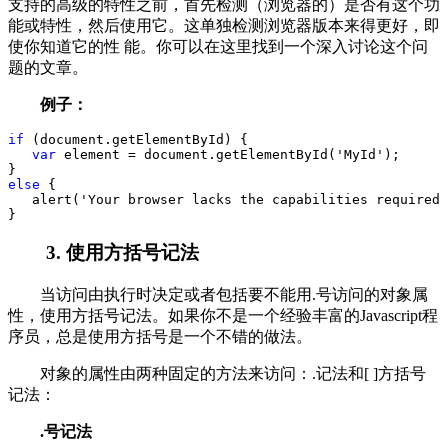
支持的高级的特性之前，首先检测（浏览器的）是否有这个功
能或特性，然后使用它。这单独检测浏览器版本来得更好，即
使你知道它的性 能。你可以在这里找到一个深入讨论这个问
题的文章。
例子：
if
 (document.getElementById) {
var
 element 
=
 document.getElementById(
'
MyId
'
);
}
else
 {
   alert(
'
Your browser lacks the capabilities required 
}
3. 使用方括号记法
当访问由执行时决定或者包括要不能用.号访问的对象属
性，使用方括号记法。如果你不是一个经验丰富的Javascript程
序员，总是使用方括号是一个不错的做法。
对象的属性由两种固定的方法来访问：.记法和[ ]方括号
记法：
.号记法