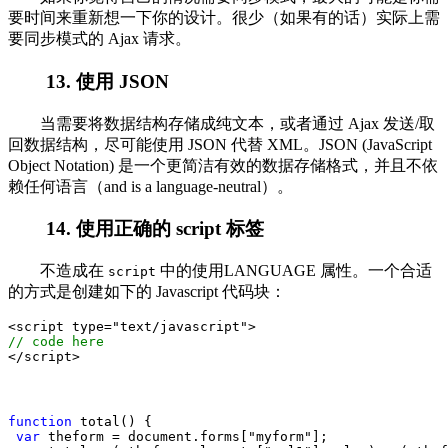
要时间来重新想一下你的设计。很少（如果有的话）实际上需
要同步模式的 Ajax 请求。
13. 使用 JSON
当需要将数据结构存储成纯文本，或者通过 Ajax 发送/取
回数据结构，尽可能使用 JSON 代替 XML。JSON (JavaScript
Object Notation) 是一个更简洁有效的数据存储格式，并且不依
赖任何语言（and is a language-neutral）。
14. 使用正确的 script 标签
不造成在
中的使用LANGUAGE 属性。一个合适
script
的方式是创建如下的 Javascript 代码块：
<script type
=
"
text/javascript
">
//
 code here
</
script>
function
 total() {
var
 theform 
=
 document.forms[
"
myform
"
];