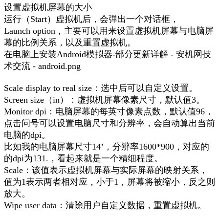
设置虚拟机屏幕的大小
运行（Start）虚拟机后，会弹出一个对话框，
Launch option，主要可以用来设置虚拟机屏幕与电脑屏
幕的比例关系，以及重置虚拟机。
在电脑上安装Android模拟器-部分更新详解 - 安机网技
术交流 - android.png
Scale display to real size：选中后可以自定义设置。
Screen size（in）：虚拟机屏幕像素尺寸，默认值3。
Monitor dpi：电脑屏幕的每英寸像素点数，默认值96，
点击问号可以设置电脑尺寸和分辨率，会自动算出当前
电脑的dpi。
比如我的电脑屏幕尺寸14’，分辨率1600*900，对应的
的dpi为131.，看起来就是一个精细程度。
Scale：该值表示虚拟机屏幕与实际屏幕的映射关系，
值为1表示两者相对应，小于1，屏幕将被缩小，反之则
放大。
Wipe user data：清除用户自定义数据，重置虚拟机。