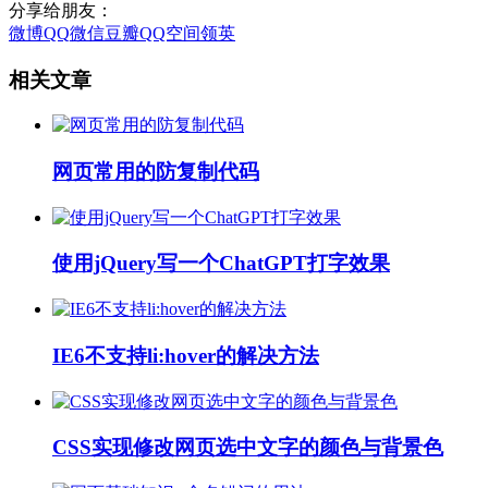
分享给朋友：
微博
QQ
微信
豆瓣
QQ空间
领英
相关文章
网页常用的防复制代码
使用jQuery写一个ChatGPT打字效果
IE6不支持li:hover的解决方法
CSS实现修改网页选中文字的颜色与背景色