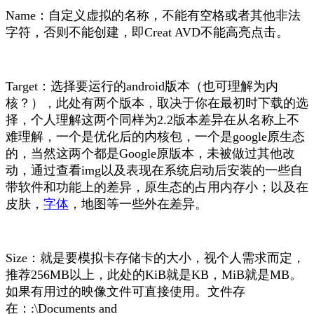
Name：自定义虚拟的名称，不能有空格或者其他非法
字符，否则不能创建，即Creat AVD不能高亮点击。
Target：选择要运行的android版本（也可理解为内
核？），此处有两个版本，取决于你在最初时下载的选
择，个人理解这两个同样为2.2版本差异在从名称上不
难理解，一个是优化后的内核包，一个是google原生态
的，当然这两个都是Google原版本，未被做过其他改
动，通过查看img以及表现在系统启动后安装的一些自
带软件和功能上的差异，原生态的占用内存小；以及在
皮肤，
字体
，地图等一些外在差异。
Size：就是要模拟卡存储卡的大小，视个人需求而定，
推荐256MB以上，此处的KiB就是KB，MiB就是MB。
如果有用过的映像文件可直接使用。文件存
在：:\Documents and