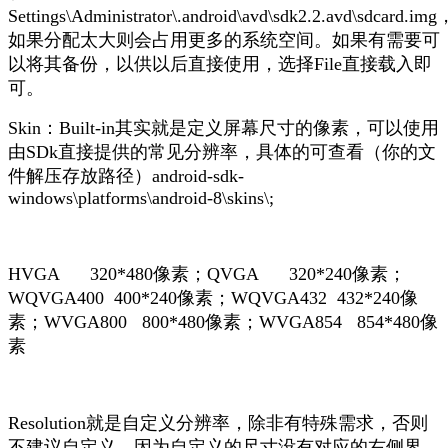
Settings\Administrator\.android\avd\sdk2.2.avd\sdcard.img
如果分配太大则会占用更多的系统空间。如果有需要可
以将其备份，以供以后直接使用，选择File直接载入即
可。
Skin：Built-in其实就是定义屏幕尺寸的像素，可以使用
由SDk直接提供的常见分辨率，具体的可查看（你的文
件解压存放路径）android-sdk-
windows\platforms\android-8\skins\;
HVGA 320*480像素；QVGA 320*240像素；
WQVGA400 400*240像素；WQVGA432 432*240像
素；WVGA800 800*480像素；WVGA854 854*480像
素
Resolution就是自定义分辨率，除非有特殊需求，否则
不建议自定义，因为自定义的尺寸没有对应的右侧界