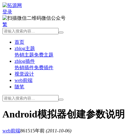
登录
微信公众号
繁
首页
zblog主题
热销主题
免费主题
zblog插件
热销插件
免费插件
视觉设计
web前端
随笔
Android模拟器创建参数说明
web前端
8615
15年前
(2011-10-06)