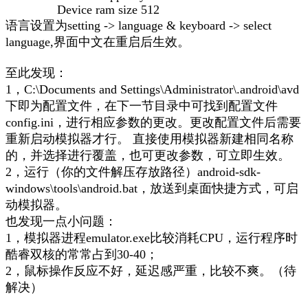
Device ram size 512
语言设置为setting -> language & keyboard -> select
language,界面中文在重启后生效。
至此发现：
1，C:\Documents and Settings\Administrator\.android\avd
下即为配置文件，在下一节目录中可找到配置文件
config.ini，进行相应参数的更改。更改配置文件后需要
重新启动模拟器才行。 直接使用模拟器新建相同名称
的，并选择进行覆盖，也可更改参数，可立即生效。
2，运行（你的文件解压存放路径）android-sdk-
windows\tools\android.bat，放送到桌面快捷方式，可启
动模拟器。
也发现一点小问题：
1，模拟器进程emulator.exe比较消耗CPU，运行程序时
酷睿双核的常常占到30-40；
2，鼠标操作反应不好，延迟感严重，比较不爽。（待
解决）