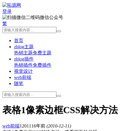
登录
微信公众号
繁
首页
zblog主题
热销主题
免费主题
zblog插件
热销插件
免费插件
视觉设计
web前端
随笔
表格1像素边框CSS解决方法
web前端
12011
16年前
(2010-12-11)