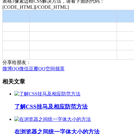
表格1像素边框CSS解决方法，请看下面的代码：
[CODE_HTML]
[/CODE_HTML]
分享给朋友：
微博
QQ
微信
豆瓣
QQ空间
领英
相关文章
了解CSS挂马及相应防范方法
在浏览器之间统一字体大小的方法