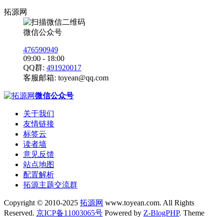
拓源网
微信公众号
476590949
09:00 - 18:00
QQ群:
491920017
客服邮箱:
toyean@qq.com
微信公众号
关于我们
友情链接
标签云
读者墙
意见反馈
站点地图
配置解析
拓源主题交流群
Copyright © 2010-2025
拓源网
www.toyean.com. All Rights
Reserved.
京ICP备11003065号
Powered by
Z-BlogPHP
. Theme