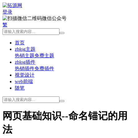
登录
微信公众号
繁
首页
zblog主题
热销主题
免费主题
zblog插件
热销插件
免费插件
视觉设计
web前端
随笔
网页基础知识--命名锚记的用
法