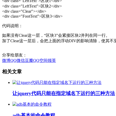
<div class="LeftText">区块1</div>
<div class="LeftText">区块2</div>
<div class="Clear"></div>
<div class="FootText">区块3</div>
代码说明：
如果没有Clear这一层，“区块3”会紧接区块2并列在同一行。
加了Clear这一层后，会把上面的浮动DIV的影响清除，使其不
分享给朋友：
微博
QQ
微信
豆瓣
QQ空间
领英
相关文章
让jquery代码只能在指定域名下运行的三种方法
adb基本的命令教程