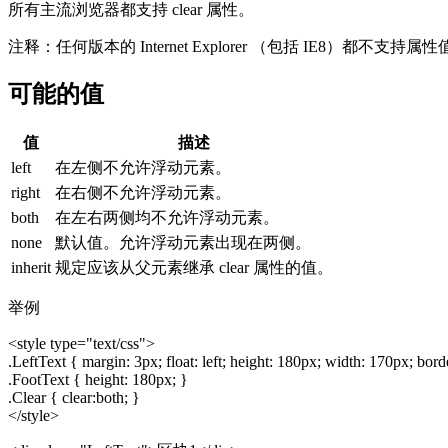
所有主流浏览器都支持 clear 属性。
注释：
任何版本的 Internet Explorer （包括 IE8）都不支持属性值 "
可能的值
值
描述
left
在左侧不允许浮动元素。
right
在右侧不允许浮动元素。
both
在左右两侧均不允许浮动元素。
none
默认值。允许浮动元素出现在两侧。
inherit
规定应该从父元素继承 clear 属性的值。
举例
<style type="text/css">
.LeftText { margin: 3px; float: left; height: 180px; width: 170px; 
.FootText { height: 180px; }
.Clear { clear:both; }
</style>