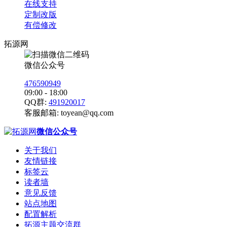
在线支持
定制改版
有偿修改
拓源网
微信公众号
476590949
09:00 - 18:00
QQ群:
491920017
客服邮箱:
toyean@qq.com
微信公众号
关于我们
友情链接
标签云
读者墙
意见反馈
站点地图
配置解析
拓源主题交流群