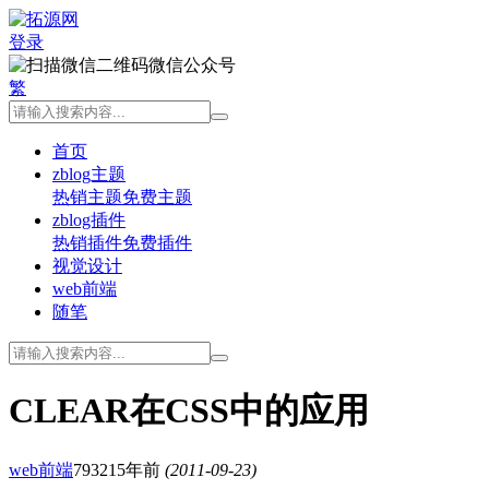
登录
微信公众号
繁
首页
zblog主题
热销主题
免费主题
zblog插件
热销插件
免费插件
视觉设计
web前端
随笔
CLEAR在CSS中的应用
web前端
7932
15年前
(2011-09-23)