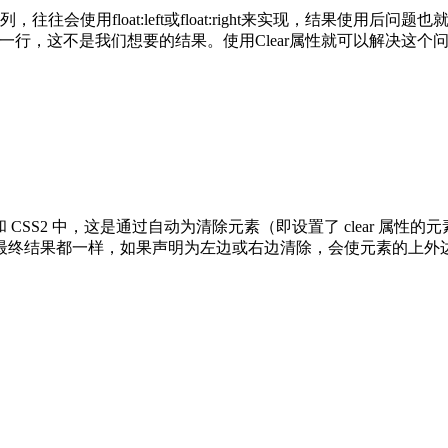
往往会使用float:left或float:right来实现，结果使用
同一行，这不是我们想要的结果。使用Clear属性就可以解决这
 和 CSS2 中，这是通过自动为清除元素（即设置了 clear 属性
最终结果都一样，如果声明为左边或右边清除，会使元素的上外