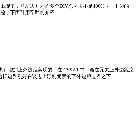
后问题也就出现了，当左边并列的多个DIV总宽度不足100%时，下边的
个问题，下面引用帮助的介绍：
的元素）增加上外边距实现的。在 CSS2.1 中，会在元素上外边距之
边框边界刚好在该边上浮动元素的下外边距边界之下。