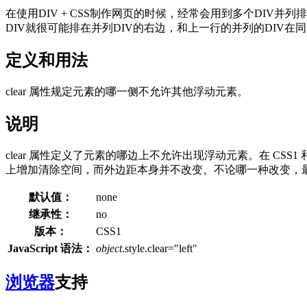
在使用DIV + CSS制作网页的时候，经常会用到多个DIV并列排列，
DIV就很可能排在并列DIV的右边，和上一行的并列的DIV在
定义和用法
clear 属性规定元素的哪一侧不允许其他浮动元素。
说明
clear 属性定义了元素的哪边上不允许出现浮动元素。在 CSS1
上增加清除空间，而外边距本身并不改变。不论哪一种改变，
默认值：
none
继承性：
no
版本：
CSS1
JavaScript 语法：
object
.style.clear="left"
浏览器
支持