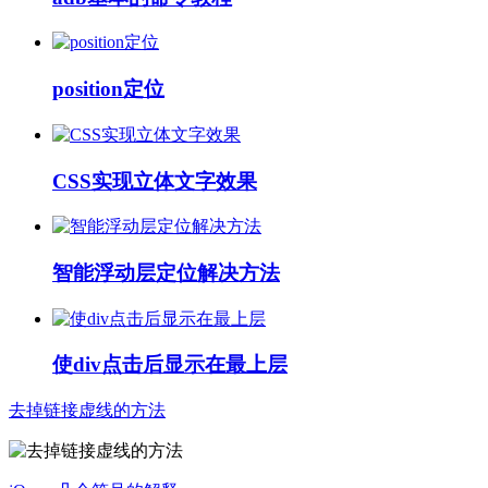
position定位
CSS实现立体文字效果
智能浮动层定位解决方法
使div点击后显示在最上层
去掉链接虚线的方法