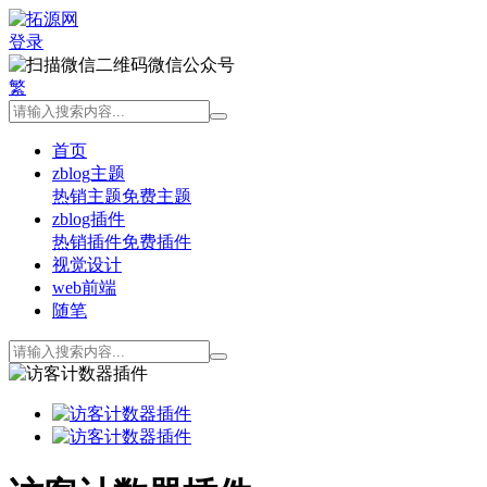
登录
微信公众号
繁
首页
zblog主题
热销主题
免费主题
zblog插件
热销插件
免费插件
视觉设计
web前端
随笔