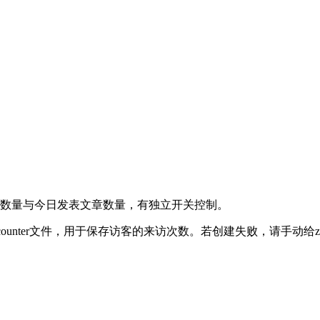
数量与今日发表文章数量，有独立开关控制。
自动创建一个counter文件，用于保存访客的来访次数。若创建失败，请手动给zb_u