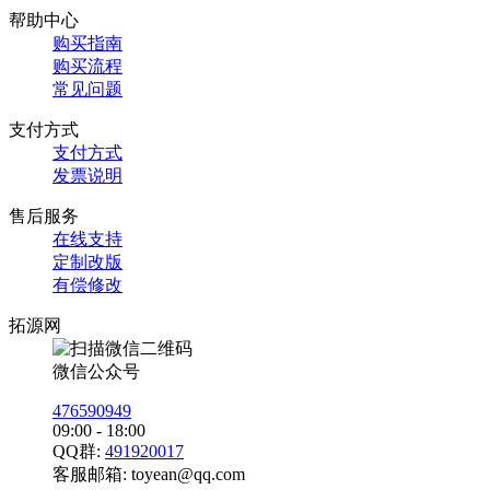
帮助中心
购买指南
购买流程
常见问题
支付方式
支付方式
发票说明
售后服务
在线支持
定制改版
有偿修改
拓源网
微信公众号
476590949
09:00 - 18:00
QQ群:
491920017
客服邮箱:
toyean@qq.com