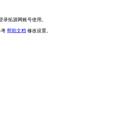
部登录拓源网账号使用。
参考
帮助文档
修改设置。