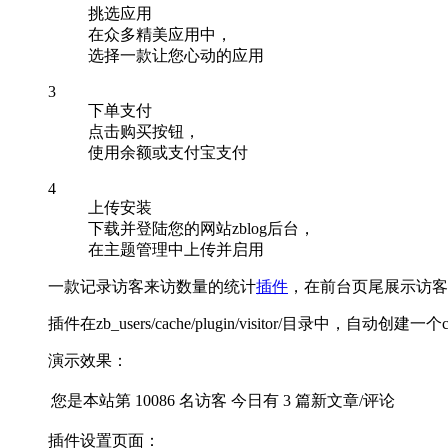
挑选应用
在众多精美应用中，
选择一款让您心动的应用
3
下单支付
点击购买按钮，
使用余额或支付宝支付
4
上传安装
下载并登陆您的网站zblog后台，
在主题管理中上传并启用
一款记录访客来访数量的统计
插件
，在前台页尾展示访客
插件在zb_users/cache/plugin/visitor/目录中，
演示效果：
您是本站第 10086 名访客 今日有 3 篇新文章/评论
插件设置页面：