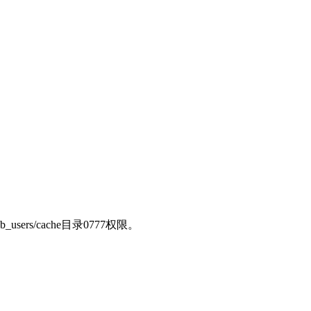
sers/cache目录0777权限。