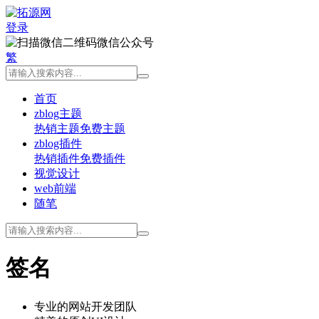
登录
微信公众号
繁
首页
zblog主题
热销主题
免费主题
zblog插件
热销插件
免费插件
视觉设计
web前端
随笔
签名
专业的网站开发团队