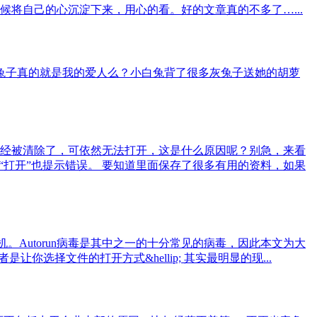
将自己的心沉淀下来，用心的看。好的文章真的不多了…...
灰兔子真的就是我的爱人么？小白兔背了很多灰兔子送她的胡萝
经被清除了，可依然无法打开，这是什么原因呢？别急，来看
选择“打开”也提示错误。 要知道里面保存了很多有用的资料，如果
Autorun病毒是其中之一的十分常见的病毒，因此本文为大
你选择文件的打开方式&hellip; 其实最明显的现...