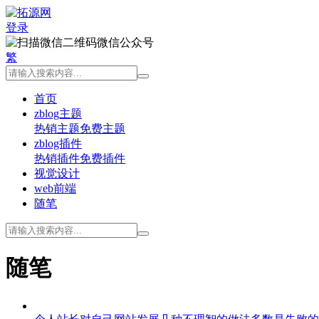
登录
微信公众号
繁
首页
zblog主题
热销主题
免费主题
zblog插件
热销插件
免费插件
视觉设计
web前端
随笔
随笔