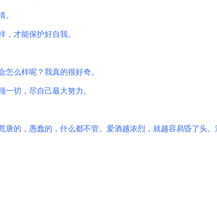
情。
样，才能保护好自我。
会怎么样呢？我真的很好奇。
顾一切，尽自己最大努力。
荒唐的，愚蠢的，什么都不管。爱酒越浓烈，就越容易昏了头。