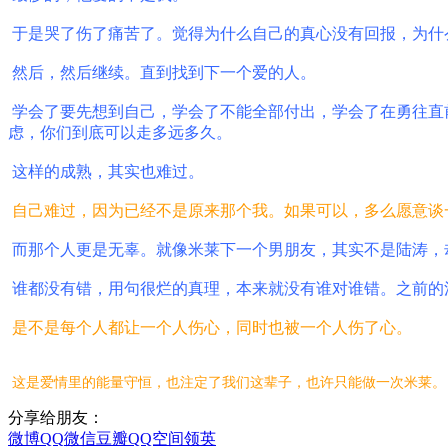
于是哭了伤了痛苦了。觉得为什么自己的真心没有回报，为什
然后，然后继续。直到找到下一个爱的人。
学会了要先想到自己，学会了不能全部付出，学会了在勇往直
虑，你们到底可以走多远多久。
这样的成熟，其实也难过。
自己难过，因为已经不是原来那个我。如果可以，多么愿意谈
而那个人更是无辜。就像米莱下一个男朋友，其实不是陆涛，
谁都没有错，用句很烂的真理，本来就没有谁对谁错。之前的
是不是每个人都让一个人伤心，同时也被一个人伤了心。
这是爱情里的能量守恒，也注定了我们这辈子，也许只能做一次米莱。
分享给朋友：
微博
QQ
微信
豆瓣
QQ空间
领英