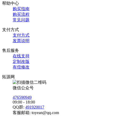
帮助中心
购买指南
购买流程
常见问题
支付方式
支付方式
发票说明
售后服务
在线支持
定制改版
有偿修改
拓源网
微信公众号
476590949
09:00 - 18:00
QQ群:
491920017
客服邮箱:
toyean@qq.com