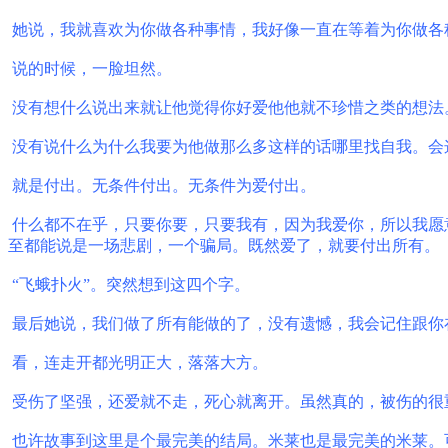
她说，我就喜欢为你做各种事情，我好像一直在等着为你做各
说的时候，一脸坦然。
没有想什么说出来就让他觉得你好爱他他就不珍惜之类的想法
没有说什么为什么我要为他做那么多这样的话哪里找自我。会
就是付出。无条件付出。无条件为爱付出。
什么都不在乎，只要你要，只要我有，因为我爱你，所以我愿
至都能说是一场悲剧，一个骗局。既然爱了，就要付出所有。
“
飞蛾扑火
”
。突然想到这四个字。
最后她说，我们做了所有能做的了，没有遗憾，我会记住跟你
看，连走开都光明正大，落落大方。
受伤了坚强，还爱就不走，死心就离开。虽然真的，被伤的很
也许故事到这里是个最完美的结局。米莱也是最完美的米莱。