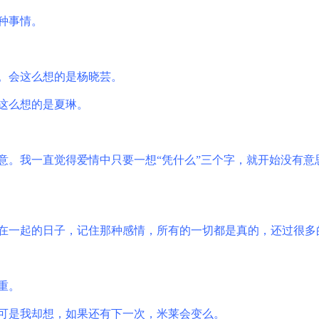
种事情。
。会这么想的是杨晓芸。
这么想的是夏琳。
意。我一直觉得爱情中只要一想
“
凭什么
”
三个字，就开始没有意
在一起的日子，记住那种感情，所有的一切都是真的，还过很多
重。
可是我却想，如果还有下一次，米莱会变么。