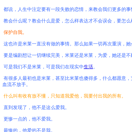
都说，人生中注定要有一段失败的恋情，来教会我们更多的事
教会什么呢？教会什么是爱，怎么样表达才不会误会，要怎么
保护自我。
这也许是米莱一直没有做的事情。那么如果一切再次重演，她
要是编剧想让一切继续完美，米莱还是米莱，为爱，她还是不
可是我们不是米莱，可是我们在现实中
生活
。
有很多人最初也是米莱，甚至比米莱也傻得多，什么都愿意，
血流不放手。
什么叫有收有放不懂，只知道我爱他，我要付出我的所有。
直到发现了，他不是这么爱我。
更惨一点的，他不爱我。
最惨的，他爱的不是我。