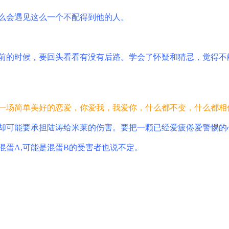
么会遇见这么一个不配得到他的人。
前的时候，要回头看看有没有后路。学会了怀疑和猜忌，觉得不
一场简单美好的恋爱，你爱我，我爱你，什么都不变，什么都相
却可能要承担陆涛给米莱的伤害。要把一颗已经爱疲倦爱警惕的
混蛋
A,
可能是混蛋
B
的受害者也说不定。