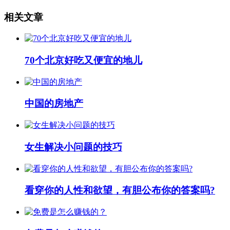
相关文章
70个北京好吃又便宜的地儿
中国的房地产
女生解决小问题的技巧
看穿你的人性和欲望，有胆公布你的答案吗?