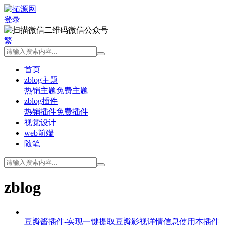
登录
微信公众号
繁
首页
zblog主题
热销主题
免费主题
zblog插件
热销插件
免费插件
视觉设计
web前端
随笔
zblog
豆瓣酱插件-实现一键提取豆瓣影视详情信息
使用本插件