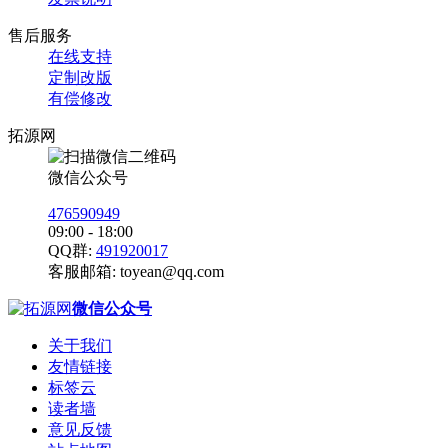
售后服务
在线支持
定制改版
有偿修改
拓源网
微信公众号
476590949
09:00 - 18:00
QQ群:
491920017
客服邮箱:
toyean@qq.com
微信公众号
关于我们
友情链接
标签云
读者墙
意见反馈