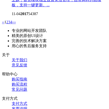
板，支持一键更新。...
11-04
2017
54387
‹‹
1
2
3
4
›
››
专业的网站开发团队
精美的原创UI设计
完善的技术解决方案
用心的售后服务支持
关于
关于我们
意见反馈
帮助中心
购买指南
购买流程
常见问题
支付方式
支付方式
发票说明