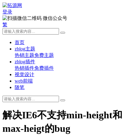
登录
微信公众号
繁
首页
zblog主题
热销主题
免费主题
zblog插件
热销插件
免费插件
视觉设计
web前端
随笔
解决IE6不支持min-height和
max-heigt的bug