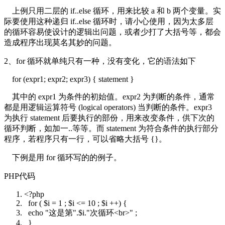
上例只用二层的 if..else 循环，用来比较 a 和 b 两个变量。实
际要使用这种递归 if..else 循环时，请小心使用，因为太多层
的循环容易使设计的逻辑出问题，或者少打了大括号等，都会
造成程序出现莫名其妙的问题。
2、for 循环就单纯只有一种，没有变化，它的语法如下
for (expr1; expr2; expr3) { statement }
其中的 expr1 为条件的初始值。expr2 为判断的条件，通常
都是用逻辑运算符号 (logical operators) 当判断的条件。expr3
为执行 statement 后要执行的部份，用来改变条件，供下次的
循环判断，如加一..等等。而 statement 为符合条件的执行部分
程序，若程序只有一行，可以省略大括号 {}。
下例是用 for 循环写的的例子。
PHP代码
<?php
for
(
$i
= 1 ;
$i
<= 10 ;
$i
++) {
echo
"这是第"
.
$i
.
"次循环<br>"
;
}