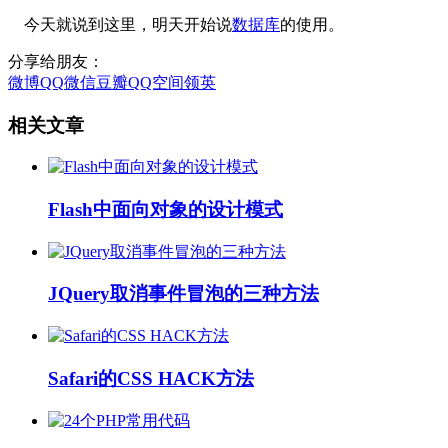
今天就说到这里，明天开始说
数据库
的使用。
分享给朋友：
微博
QQ
微信
豆瓣
QQ空间
领英
相关文章
Flash中面向对象的设计模式
JQuery取消事件冒泡的三种方法
Safari的CSS HACK方法