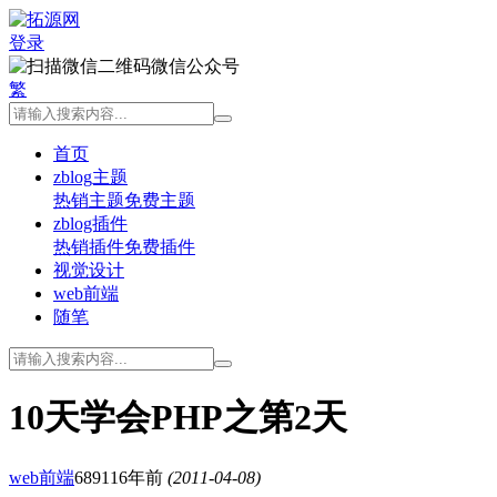
登录
微信公众号
繁
首页
zblog主题
热销主题
免费主题
zblog插件
热销插件
免费插件
视觉设计
web前端
随笔
10天学会PHP之第2天
web前端
6891
16年前
(2011-04-08)