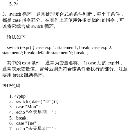
?>
3、switch 循环，通常处理复合式的条件判断，每个子条件，
都是 case 指令部分。在实作上若使用许多类似的 if 指令，可
以将它综合成 switch 循环。
语法如下
switch (expr) { case expr1: statement1; break; case expr2:
statement2; break; default: statementN; break; }
其中的 expr 条件，通常为变量名称。而 case 后的 exprN，
通常表示变量值。冒号后则为符合该条件要执行的部分。注意
要用 break 跳离循环。
PHP代码
<?php
switch
(
date
(
"D"
)) {
case
"Mon"
:
echo
"今天星期一"
;
break
;
case
"Tue"
:
echo
"今天星期二"
;