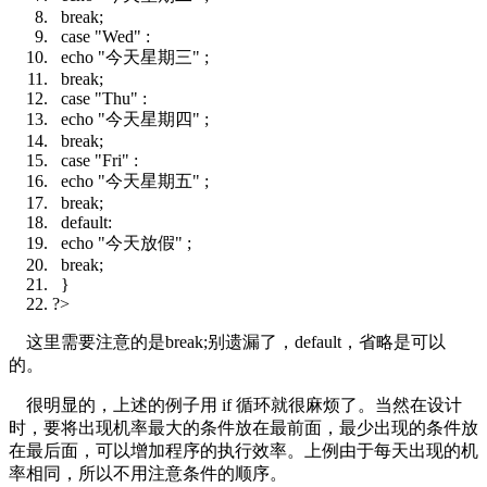
break
;
case
"Wed"
:
echo
"今天星期三"
;
break
;
case
"Thu"
:
echo
"今天星期四"
;
break
;
case
"Fri"
:
echo
"今天星期五"
;
break
;
default
:
echo
"今天放假"
;
break
;
}
?>
这里需要注意的是break;别遗漏了，default，省略是可以
的。
很明显的，上述的例子用 if 循环就很麻烦了。当然在设计
时，要将出现机率最大的条件放在最前面，最少出现的条件放
在最后面，可以增加程序的执行效率。上例由于每天出现的机
率相同，所以不用注意条件的顺序。