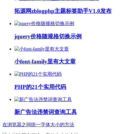
拓源网zblogphp主题标签助手V1.0发布
jquery价格随规格切换示例
小font-family里有大文章
PHP的21个实用代码
新广告法违禁词查询工具
在浏览器之间统一字体大小的方法