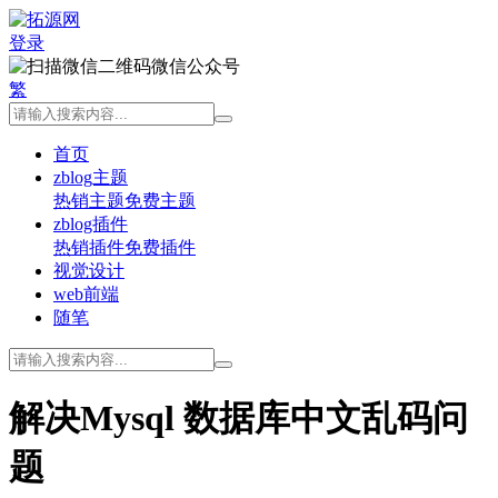
登录
微信公众号
繁
首页
zblog主题
热销主题
免费主题
zblog插件
热销插件
免费插件
视觉设计
web前端
随笔
解决Mysql 数据库中文乱码问
题