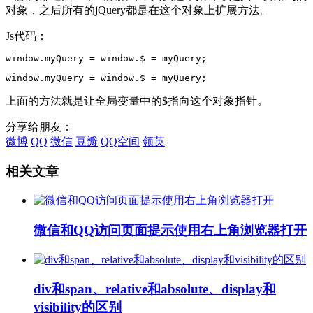
对象，之后所有的jQuery都是在这个对象上扩展方法。
Js代码：
window.myQuery = window.$ = myQuery;
window.myQuery = window.$ = myQuery;
上面的方法就是让全局变量中的$指向这个对象指针。
分享给朋友：
微博
QQ
微信
豆瓣
QQ空间
领英
相关文章
微信和QQ访问页面提示使用右上角浏览器打开
div和span、relative和absolute、display和
visibility的区别