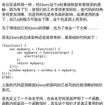
各位应该和我一样，对jQuery这个js轻量级框架有着很深的感
触，因为有了它，使我们的工作变得更加轻松，使代码的结构
变得更加清晰。但是同样也是有负面的影响，如果使用的多
了，自己js的能力可能会下降，这个也是因人而异的。
为了增强自己对jQuery的理解，也为了体会一下大师
John Resig的代码风格，今天好好的看了下jQuery的源码。
其实jQuery的总体架构还是挺简单的，最基础的代码如下：
(function() {

    var myQuery = (function() {

        var myQuery = function(args) {

            alert(args);

        };

        return myQuery;

    })();

    window.myQuery = window.$ = myQuery;

})();

$(88);
上面的代码是我根据jQuery的源码自己改写的比较清晰的组织
形式。
首先定义了一个命名空间，在命名空间里面声明了一个函数,
函数内部返回一个函数指针，其实这个指针才是真正要用到的