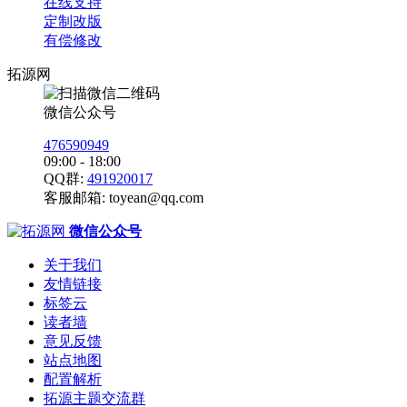
在线支持
定制改版
有偿修改
拓源网
微信公众号
476590949
09:00 - 18:00
QQ群:
491920017
客服邮箱:
toyean@qq.com
微信公众号
关于我们
友情链接
标签云
读者墙
意见反馈
站点地图
配置解析
拓源主题交流群