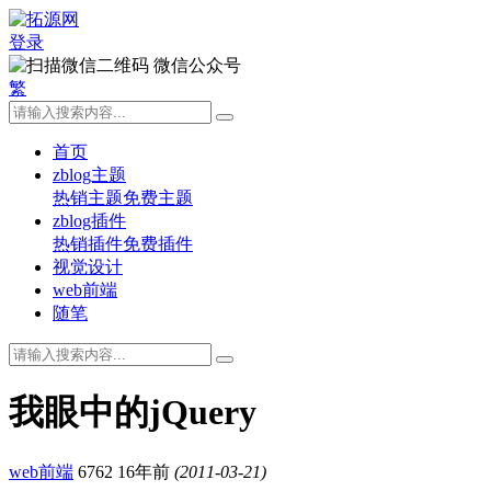
登录
微信公众号
繁
首页
zblog主题
热销主题
免费主题
zblog插件
热销插件
免费插件
视觉设计
web前端
随笔
我眼中的jQuery
web前端
6762
16年前
(2011-03-21)