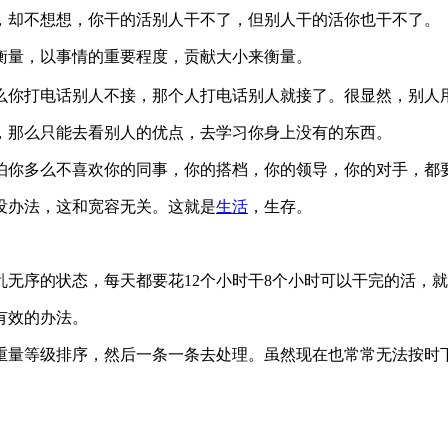
，却不想想，你干的活别人干不了，但别人干的活你也干不了。
衡量，以事情的重要程度，贡献大小来衡量。
么你打电话别人不接，那个人打电话别人就接了。很显然，别人
，那么只能去看别人的优点，去学习你身上没有的东西。
怕你多么不喜欢你的同事，你的搭档，你的领导，你的对手，都
没办法，这和宽容无关。这就是
生活
，生存。
无序的状态，每天都要花12个小时干8个小时可以干完的活，
有效的办法。
重量等级排序，然后一条一条去处理。虽然现在也常常无法按时
。