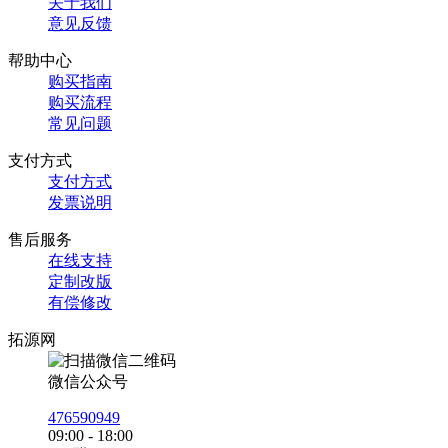
关于我们
意见反馈
帮助中心
购买指南
购买流程
常见问题
支付方式
支付方式
发票说明
售后服务
在线支持
定制改版
有偿修改
拓源网
微信公众号
476590949
09:00 - 18:00