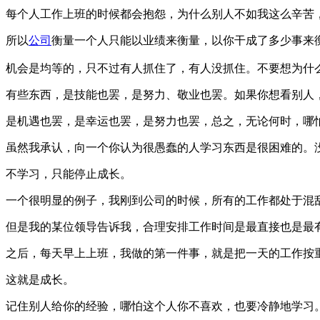
每个人工作上班的时候都会抱怨，为什么别人不如我这么辛苦
所以
公司
衡量一个人只能以业绩来衡量，以你干成了多少事来
机会是均等的，只不过有人抓住了，有人没抓住。不要想为什
有些东西，是技能也罢，是努力、敬业也罢。如果你想看别人
是机遇也罢，是幸运也罢，是努力也罢，总之，无论何时，哪
虽然我承认，向一个你认为很愚蠢的人学习东西是很困难的。
不学习，只能停止成长。
一个很明显的例子，我刚到公司的时候，所有的工作都处于混乱
但是我的某位领导告诉我，合理安排工作时间是最直接也是最
之后，每天早上上班，我做的第一件事，就是把一天的工作按
这就是成长。
记住别人给你的经验，哪怕这个人你不喜欢，也要冷静地学习