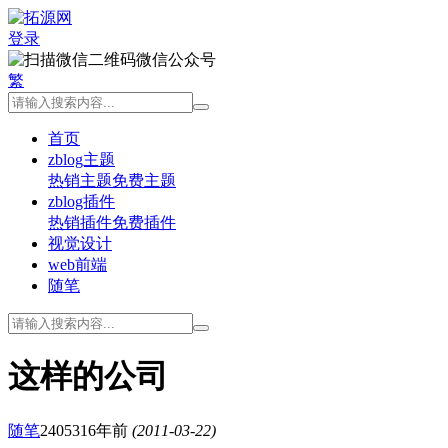
登录
微信公众号
繁
首页
zblog主题
热销主题
免费主题
zblog插件
热销插件
免费插件
视觉设计
web前端
随笔
这样的公司
随笔
24053
16年前
(2011-03-22)