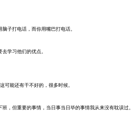
用脑子打电话，而你用嘴巴打电话。
要去学习他们的优点。
就这可能还有干不好的，很多时候。
下班，但重要的事情，当日事当日毕的事情我从来没有耽误过。