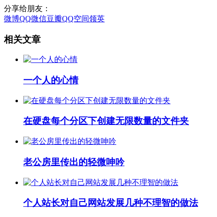
分享给朋友：
微博
QQ
微信
豆瓣
QQ空间
领英
相关文章
一个人的心情
在硬盘每个分区下创建无限数量的文件夹
老公房里传出的轻微呻吟
个人站长对自己网站发展几种不理智的做法