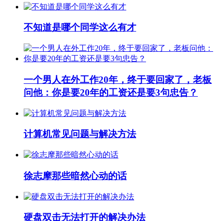
不知道是哪个同学这么有才
一个男人在外工作20年，终于要回家了，老板
问他：你是要20年的工资还是要3句忠告？
计算机常见问题与解决方法
徐志摩那些暗然心动的话
硬盘双击无法打开的解决办法