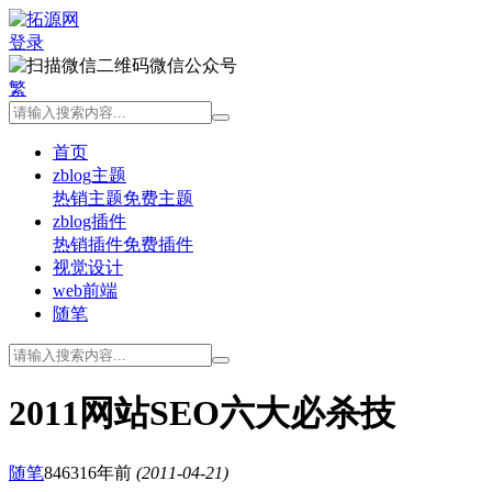
登录
微信公众号
繁
首页
zblog主题
热销主题
免费主题
zblog插件
热销插件
免费插件
视觉设计
web前端
随笔
2011网站SEO六大必杀技
随笔
8463
16年前
(2011-04-21)