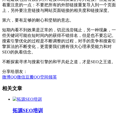
着重注意的一点：不要把所有的外部链接重复导入到一个页面
上，另外要注意链接与网站页面链接的相关度和链接深度。
第六，要有足够的耐心和坚韧的意志。
短期内看不到效果是正常的，切忌浅尝辄止，另一种现象，一
些关键词可能在短时间内的获得不错排名，但是也不要忘记。
搜索引擎优化的过程是不断调整的过程，对手的竞争和搜索引
擎算法的不断变化，更需要我们拥有强大心理承受能力和对
SEO的执着信念。
不断探索寻求与搜索引擎的和平共处之道，才是SEO之王道。
分享给朋友：
微博
QQ
微信
豆瓣
QQ空间
领英
相关文章
拓源SEO培训