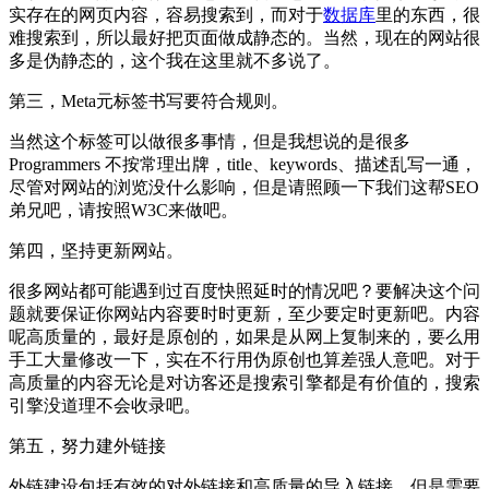
实存在的网页内容，容易搜索到，而对于
数据库
里的东西，很
难搜索到，所以最好把页面做成静态的。当然，现在的网站很
多是伪静态的，这个我在这里就不多说了。
第三，Meta元标签书写要符合规则。
当然这个标签可以做很多事情，但是我想说的是很多
Programmers 不按常理出牌，title、keywords、描述乱写一通，
尽管对网站的浏览没什么影响，但是请照顾一下我们这帮SEO
弟兄吧，请按照W3C来做吧。
第四，坚持更新网站。
很多网站都可能遇到过百度快照延时的情况吧？要解决这个问
题就要保证你网站内容要时时更新，至少要定时更新吧。内容
呢高质量的，最好是原创的，如果是从网上复制来的，要么用
手工大量修改一下，实在不行用伪原创也算差强人意吧。对于
高质量的内容无论是对访客还是搜索引擎都是有价值的，搜索
引擎没道理不会收录吧。
第五，努力建外链接
外链建设包括有效的对外链接和高质量的导入链接。但是需要