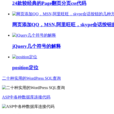
24款较经典的Page翻页分页css代码
网页添加QQ，MSN,阿里旺旺，skype会话按
jQuery几个符号的解释
position定位
二十种实用的WordPress SQL查询
ASP中各种数据库连接代码