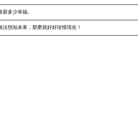
收获多少幸福。
無法預知未來，那麽就好好珍惜現在！