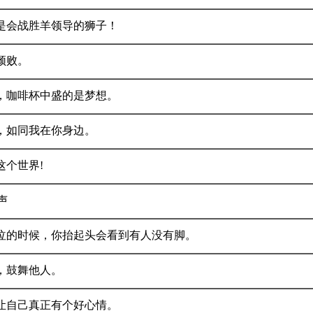
是会战胜羊领导的狮子！
颓败。
，咖啡杯中盛的是梦想。
，如同我在你身边。
这个世界!
声
泣的时候，你抬起头会看到有人没有脚。
，鼓舞他人。
让自己真正有个好心情。