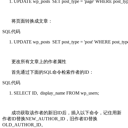
UPDATE
wp_posts
SET
post_type =
'page'
WHERE
post_ty
将页面转换成文章：
SQL代码
UPDATE
wp_posts
SET
post_type =
'post'
WHERE
post_ty
更改所有文章上的作者属性
首先通过下面的SQL命令检索作者的ID：
SQL代码
SELECT
ID, display_name
FROM
wp_users;
成功获取该作者的新旧ID后，插入以下命令，记住用新
作者ID替换NEW_AUTHOR_ID，旧作者ID替换
OLD_AUTHOR_ID。