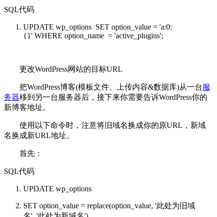
SQL代码
UPDATE
wp_options
SET
option_value =
'a:0:
{}'
WHERE
option_name =
'active_plugins'
;
更改WordPress网站的目标URL
把WordPress博客(模板文件、上传内容&数据库)从一台
服
务器
移到另一台服务器后，接下来你需要告诉WordPress你的
新博客地址。
使用以下命令时，注意将旧域名换成你的原URL，新域
名换成新URL地址。
首先：
SQL代码
UPDATE
wp_options
SET
option_value =
replace
(option_value,
'此处为旧域
名'
,
'此处为新域名'
)