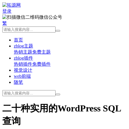
登录
微信公众号
繁
首页
zblog主题
热销主题
免费主题
zblog插件
热销插件
免费插件
视觉设计
web前端
随笔
二十种实用的WordPress SQL
查询