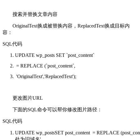
搜索并替换文章内容
OriginalText换成被替换内容，ReplacedText换成目标内
容：
SQL代码
UPDATE
wp_posts
SET
`post_content`
=
REPLACE
(`post_content`,
'OriginalText'
,
'ReplacedText'
);
更改图片URL
下面的SQL命令可以帮你修改图片路径：
SQL代码
UPDATE
wp_postsSET post_content =
REPLACE
(post_con
处为旧域名'
,