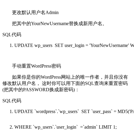
更改默认用户名Admin
把其中的YourNewUsername替换成新用户名。
SQL代码
UPDATE
wp_users
SET
user_login =
'YourNewUsername'
W
手动重置WordPress密码
如果你是你的WordPress网站上的唯一作者，并且你没有
修改默认用户名， 这时你可以用下面的SQL查询来重置密码
(把其中的PASSWORD换成新密码)：
SQL代码
UPDATE
`wordpress`.`wp_users`
SET
`user_pass` = MD5(
'
WHERE
`wp_users`.`user_login` =`admin` LIMIT 1;