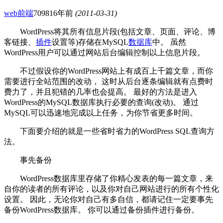
web前端
7098
16年前
(2011-03-31)
WordPress将其所有信息片段(包括文章、页面、评论、博
客链接、
插件
设置等)存储在MySQL
数据库
中。 虽然
WordPress用户可以通过网站后台编辑控制以上信息片段。
不过假设你的WordPress网站上有成百上千篇文章，而你
需要进行全站范围的改动， 这时从后台逐条编辑就有点费时
费力了，并且犯错的几率也会提高。 最好的方法是进入
WordPress的MySQL数据库执行必要的查询(改动)。 通过
MySQL可以迅速地完成以上任务，为你节省更多时间。
下面要介绍的就是一些省时省力的WordPress SQL查询方
法。
事先备份
WordPress数据库里存储了你精心发表的每一篇文章，来
自你的读者的所有评论，以及你对自己网站进行的所有个性化
设置。 因此，无论你对自己有多自信，都请记住一定要事先
备份WordPress数据库。 你可以通过备份插件进行备份。