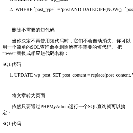
WHERE
`post_type` =
'post'
AND
DATEDIFF(NOW(), `post
删除不需要的短代码
当你决定不再使用短代码时，它们不会自动消失。你可以
用一个简单的SQL查询命令删除所有不需要的短代码。 把
“tweet”替换成相应短代码名称：
SQL代码
UPDATE
wp_post
SET
post_content =
replace
(post_content,
将文章转为页面
依然只要通过PHPMyAdmin运行一个SQL查询就可以搞
定：
SQL代码