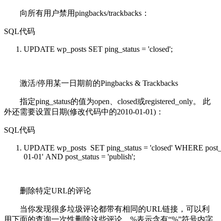
向所有用户禁用pingbacks/trackbacks：
SQL代码
UPDATE
wp_posts
SET
ping_status =
'closed'
;
激活/停用某一日期前的Pingbacks & Trackbacks
指定ping_status的值为open、closed或registered_only。 此
外还需要设置日期(修改代码中的2010-01-01)：
SQL代码
UPDATE
wp_posts
SET
ping_status =
'closed'
WHERE
post
01-01'
AND
post_status =
'publish'
;
删除特定URL的评论
当你发现很多垃圾评论都带有相同的URL链接，可以利
用下面的查询一次性删除这些评论。%表示含有“%”符号内字