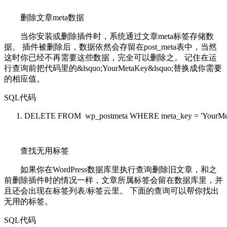
删除文章meta数据
当你安装或删除插件时，系统通过文章meta标签存储数
据。 插件被删除后，数据依然会存留在post_meta表中，当然
这时你已经不再需要这些数据，完全可以删除之。 记住在运
行查询前把代码里的&lsquo;YourMetaKey&lsquo;替换成你需要
的相应值。
SQL代码
DELETE
FROM
wp_postmeta
WHERE
meta_key =
'YourMe
查找无用标签
如果你在WordPress数据库里执行查询删除旧文章，和之
前删除插件时的情况一样，文章所属标签会留在数据库里，并
且还会出现在标签列表/标签云里。 下面的查询可以帮你找出
无用的标签。
SQL代码