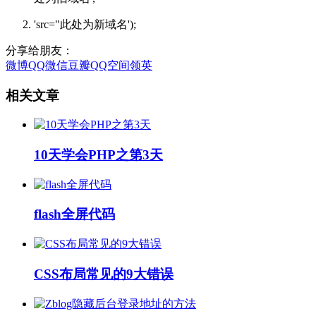
'src="此处为新域名'
);
分享给朋友：
微博
QQ
微信
豆瓣
QQ空间
领英
相关文章
10天学会PHP之第3天
flash全屏代码
CSS布局常见的9大错误