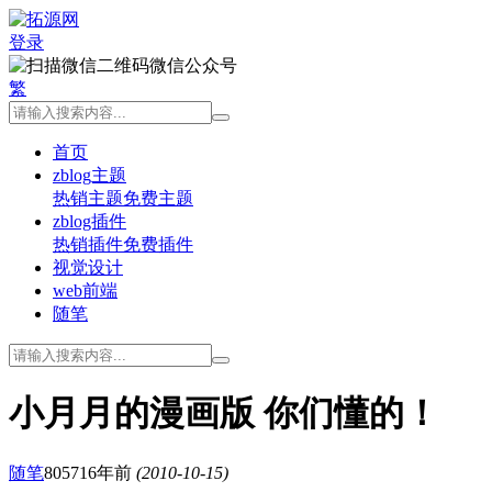
登录
微信公众号
繁
首页
zblog主题
热销主题
免费主题
zblog插件
热销插件
免费插件
视觉设计
web前端
随笔
小月月的漫画版 你们懂的！
随笔
8057
16年前
(2010-10-15)