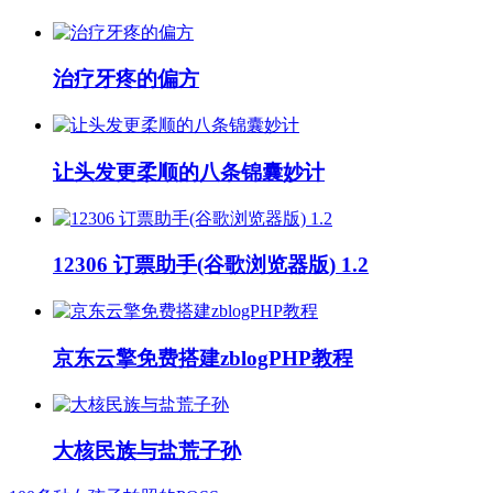
治疗牙疼的偏方
让头发更柔顺的八条锦囊妙计
12306 订票助手(谷歌浏览器版) 1.2
京东云擎免费搭建zblogPHP教程
大核民族与盐荒子孙