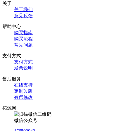
关于
关于我们
意见反馈
帮助中心
购买指南
购买流程
常见问题
支付方式
支付方式
发票说明
售后服务
在线支持
定制改版
有偿修改
拓源网
微信公众号
476590949