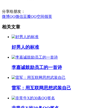
分享给朋友：
微博
QQ
微信
豆瓣
QQ空间
领英
相关文章
好男人的标准
李嘉诚鼓励员工的一首诗
雷军：用互联网思想武装自己