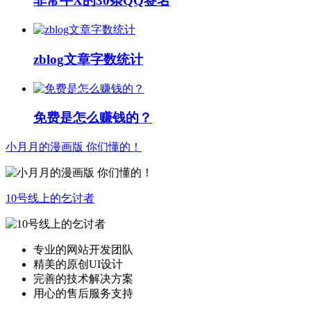
非常牛X的30条QQ签名
zblog文章字数统计
免费是怎么赚钱的？
小月月的漫画版 你们懂的！
10号线上的乞讨者
专业的网站开发团队
精美的原创UI设计
完善的技术解决方案
用心的售后服务支持