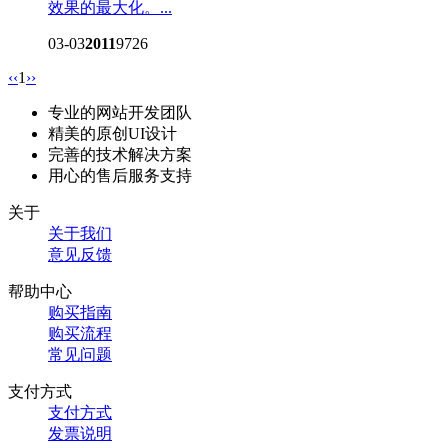
效果的最大化。...
03-03
2011
9726
‹‹
1
››
专业的网站开发团队
精美的原创UI设计
完善的技术解决方案
用心的售后服务支持
关于
关于我们
意见反馈
帮助中心
购买指南
购买流程
常见问题
支付方式
支付方式
发票说明