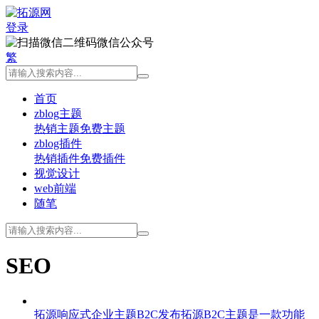
登录
微信公众号
繁
首页
zblog主题
热销主题
免费主题
zblog插件
热销插件
免费插件
视觉设计
web前端
随笔
SEO
拓源响应式企业主题B2C发布
拓源B2C主题是一款功能