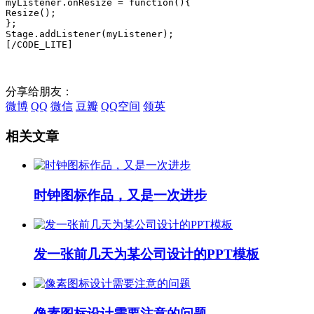
myListener.onResize = function(){

Resize();

};

Stage.addListener(myListener);

[/CODE_LITE]
分享给朋友：
微博
QQ
微信
豆瓣
QQ空间
领英
相关文章
时钟图标作品，又是一次进步
发一张前几天为某公司设计的PPT模板
像素图标设计需要注意的问题