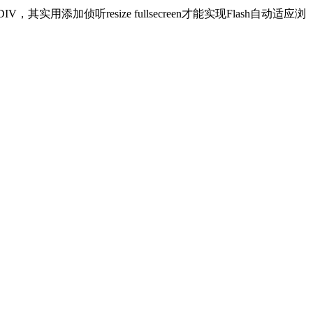
添加侦听resize fullsecreen才能实现Flash自动适应浏