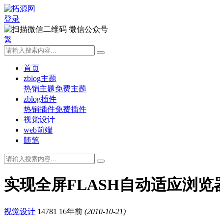
登录
微信公众号
繁
首页
zblog主题
热销主题
免费主题
zblog插件
热销插件
免费插件
视觉设计
web前端
随笔
实现全屏FLASH自动适应浏览
视觉设计
14781
16年前
(2010-10-21)