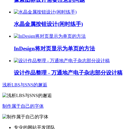
水晶金属按钮设计(闲时练手)
InDesign将对页显示为单页的方法
设计作品整理 - 万通地产电子杂志部分设计稿
浅析LBS与SNS的邂逅
制作属于自己的字体
专业的网站开发团队