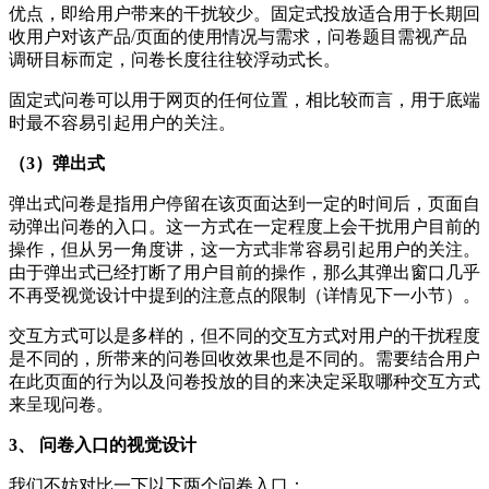
优点，即给用户带来的干扰较少。固定式投放适合用于长期回
收用户对该产品/页面的使用情况与需求，问卷题目需视产品
调研目标而定，问卷长度往往较浮动式长。
固定式问卷可以用于网页的任何位置，相比较而言，用于底端
时最不容易引起用户的关注。
（3）弹出式
弹出式问卷是指用户停留在该页面达到一定的时间后，页面自
动弹出问卷的入口。这一方式在一定程度上会干扰用户目前的
操作，但从另一角度讲，这一方式非常容易引起用户的关注。
由于弹出式已经打断了用户目前的操作，那么其弹出窗口几乎
不再受视觉设计中提到的注意点的限制（详情见下一小节）。
交互方式可以是多样的，但不同的交互方式对用户的干扰程度
是不同的，所带来的问卷回收效果也是不同的。需要结合用户
在此页面的行为以及问卷投放的目的来决定采取哪种交互方式
来呈现问卷。
3、
问卷入口的视觉设计
我们不妨对比一下以下两个问卷入口：