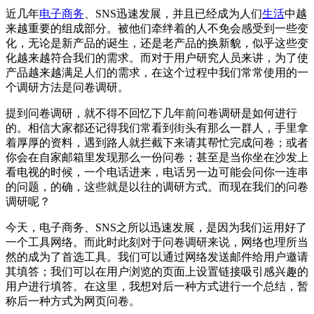
近几年
电子商务
、SNS迅速发展，并且已经成为人们
生活
中越
来越重要的组成部分。被他们牵绊着的人不免会感受到一些变
化，无论是新产品的诞生，还是老产品的换新貌，似乎这些变
化越来越符合我们的需求。而对于用户研究人员来讲，为了使
产品越来越满足人们的需求，在这个过程中我们常常使用的一
个调研方法是问卷调研。
提到问卷调研，就不得不回忆下几年前问卷调研是如何进行
的。相信大家都还记得我们常看到街头有那么一群人，手里拿
着厚厚的资料，遇到路人就拦截下来请其帮忙完成问卷；或者
你会在自家邮箱里发现那么一份问卷；甚至是当你坐在沙发上
看电视的时候，一个电话进来，电话另一边可能会问你一连串
的问题，的确，这些就是以往的调研方式。而现在我们的问卷
调研呢？
今天，电子商务、SNS之所以迅速发展，是因为我们运用好了
一个工具网络。而此时此刻对于问卷调研来说，网络也理所当
然的成为了首选工具。我们可以通过网络发送邮件给用户邀请
其填答；我们可以在用户浏览的页面上设置链接吸引感兴趣的
用户进行填答。在这里，我想对后一种方式进行一个总结，暂
称后一种方式为网页问卷。