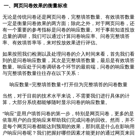
一、网页问卷效果的衡量标准
无论是传统问卷还是网页问卷，完整填答数量、有效填答数量
一定是衡量问卷效果的两方面；除此之外，对于网页问卷，还
有一个重要的参考指标是问卷的响应数量。对于事前知道投放
总量的调研，我们可以通过计算问卷响应率、问卷完整填答
率、有效填答率等，来对投放效果进行评估。
如果按照我们检测以及处理问卷的介入时间来看，首先我们看
到的是问卷响应数量，其次是完整填答数量，最后是有效填答
数量。响应处于问卷调研各个环节的最前端，问卷的响应数量
与完整填答数量往往存在以下关系：
响应数量=完整填答数量+打开但为完整填答的问卷数量
当然，对于目前的技术水平来说，不需要我们进行具体的计
算，大部分系统都能够随时显示问卷的响应数量。
“响应”是用户填答问卷的第一步，特别是网页问卷，更多的是
依靠用户的自觉响应来帮助我们完成问卷的回收。然而，并不
是每个网页问卷都能达到预期的效果，那到底是什么在影响用
户响应问卷呢？我们把握好哪些因素才能更好的通过网页来回