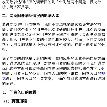
收问卷以达到相应的调研目的呢？针对这两个问题，做此分
析，与大家共享。
二、网页问卷响应情况的影响因素
通过网页进行问卷投放，我们不能忽视的是选择该方法的前
提，访问这个页面的用户是此次调研的目标用户。那么该页面
的用户浏览量必定会对用户的响应率产生影响，页面浏览量越
高，那么用户响应问卷的可能性相对较大。然而，不同网页问
卷间，网页浏览量大小是没有可比价值的。在此不做更多的分
析。
除了网页的浏览量，影响网页问卷响应率的因素是来自多方面
的，通过总结我们发现，对网页问卷响应率影响大且我们通过
优化这些方面可帮助提高问卷响应率的因素包括四个方面，分
别是：问卷入口的位置、问卷入口的交互形式、问卷入口的
视
觉
设计、问卷入口的引导文案。下面将针对这四方面进行详细
的阐述。
1、
问卷入口的位置
（1）页面顶端