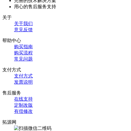
完善的技术解决方案
用心的售后服务支持
关于
关于我们
意见反馈
帮助中心
购买指南
购买流程
常见问题
支付方式
支付方式
发票说明
售后服务
在线支持
定制改版
有偿修改
拓源网