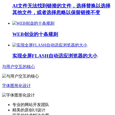
AI文件无法找到链接的文件，选择替换以选择
其他文件，或者选择忽略以保留链接不变
WEB创业的十条规则
实现全屏FLASH自动适应浏览器的大小
与用户交互的核心
字体图形化设计
专业的网站开发团队
精美的原创UI设计