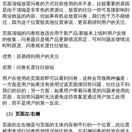
页面顶端放置问卷的方式目前使用的并不多。比较重要的原因
是由于顶端是非常热的资源位，放置的往往一些可直接影响到
商业效益的内容。但如果有机会放置问卷，我们也千万不能错
过，因为这个位置较其他位置来说，更容易得到用户的关注。
页面顶端的问卷投放适合用于新产品/新版本上线时用户反馈
的收集，问卷题目是视产品更新情况而定，可对问题反馈情况
时时跟进。问卷就长度往往较短。
优势：容易得到用户的关注
劣势：问卷长度往往较短
用户在使用此页面前即可以看到问卷，这样会导致两种偏差：
一方面是用户如果没有使用过该页面便回答问题，往往达不到
我们的目的；另一方面，如果用户带着问卷里的问题来使用此
页面，在回答问题时无法避免这些答案是通过用户加工处理
的，而不是用户的第一反应。
（2）页面左/右侧
页面的左右侧是与页面的主体内容相平行的一个位置，此位置
被用来进行问卷投放情况的比较多。左右侧问卷的投放在很大