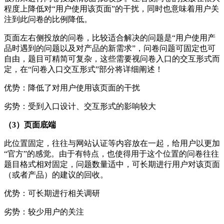
程度上降低对“用户使用该页面”的干扰，同时也意味着用户关
注到此问卷的比例降低。
页面左右侧投放的问卷，比较适合解决的问题是“用户使用产
品时遇到的问题以及对产品的新需求”，问卷问题可固定也可
自由，题目可精简可复杂，这些需要视问卷入口的交互形式而
定，在“问卷入口交互形式”部分将详细阐述！
优势：降低了对用户使用该页面的干扰
劣势：受到入口设计、交互形式的影响较大
（3）页面底端
此位置固定，往往与网站认证等内容放在一起，给用户以更加
“官方”的感觉。由于有特点，也使得用于这个位置的问卷往往
题目格式相对固定，问题数量适中，可长期进行用户对该页面
（或者产品）的建议的回收。
优势：可长期进行相关调研
劣势：较少用户的关注