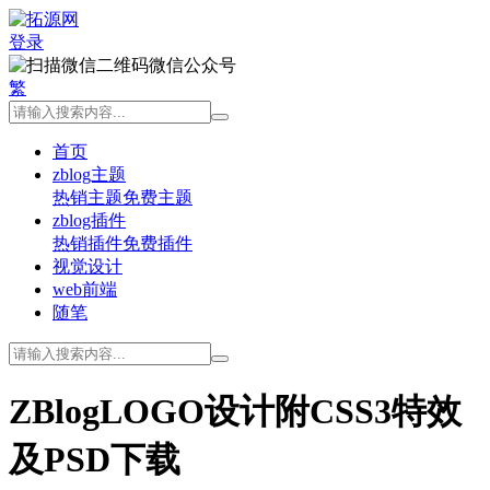
登录
微信公众号
繁
首页
zblog主题
热销主题
免费主题
zblog插件
热销插件
免费插件
视觉设计
web前端
随笔
ZBlogLOGO设计附CSS3特效
及PSD下载