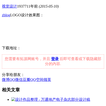
视觉设计
19377
11年前
(2015-05-10)
zblog
LOGO设计效果图：
下载地址：
您需要有拓源网账号，并且
登录
后即可查看或下载隐藏部
分的内容.
分享给朋友：
微博
QQ
微信
豆瓣
QQ空间
领英
相关文章