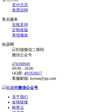
支付方式
发票说明
售后服务
在线支持
定制改版
有偿修改
拓源网
微信公众号
476590949
09:00 - 18:00
QQ群:
491920017
客服邮箱:
toyean@qq.com
微信公众号
关于我们
友情链接
标签云