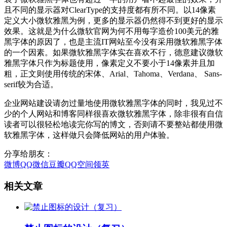
且不同的显示器对ClearType的支持度都有所不同。以14像素
定义大小微软雅黑为例，更多的显示器仍然得不到更好的显示
效果。这就是为什么微软官网为何不用每字造价100美元的雅
黑字体的原因了，也是主流IT网站至今没有采用微软雅黑字体
的一个因素。如果微软雅黑字体实在喜欢不行，德意建议微软
雅黑字体只作为标题使用，像素定义不要小于14像素并且加
粗，正文则使用传统的宋体、Arial、Tahoma、Verdana、 Sans-
serif较为合适。
企业网站建设请勿过量地使用微软雅黑字体的同时，我见过不
少的个人网站和博客同样很喜欢微软雅黑字体，除非很有自信
读者可以很轻松地读完你写的博文，否则请不要整站都使用微
软雅黑字体，这样做只会降低网站的用户体验。
分享给朋友：
微博
QQ
微信
豆瓣
QQ空间
领英
相关文章