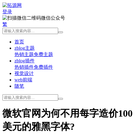
登录
微信公众号
繁
首页
zblog主题
热销主题
免费主题
zblog插件
热销插件
免费插件
视觉设计
web前端
随笔
微软官网为何不用每字造价100
美元的雅黑字体?