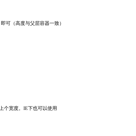
ht 即可（高度与父层容器一致）
上个宽度。IE下也可以使用