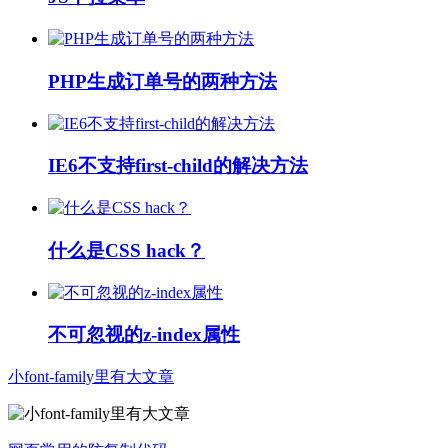
PHP生成订单号的两种方法
IE6不支持first-child的解决方法
什么是CSS hack？
不可忽视的z-index属性
小font-family里有大文章