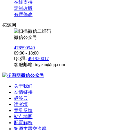
在线支持
定制改版
有偿修改
拓源网
微信公众号
476590949
09:00 - 18:00
QQ群:
491920017
客服邮箱:
toyean@qq.com
微信公众号
关于我们
友情链接
标签云
读者墙
意见反馈
站点地图
配置解析
拓源主题交流群