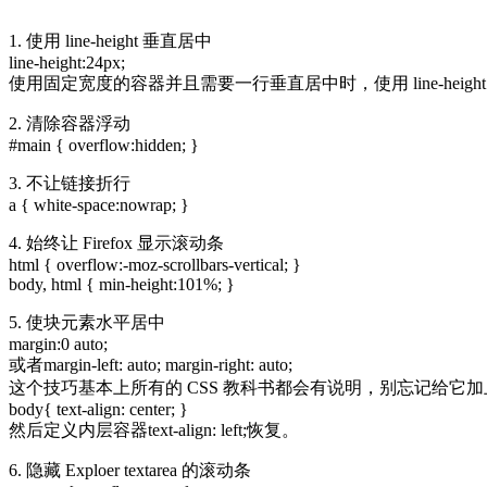
1. 使用 line-height 垂直居中
line-height:24px;
使用固定宽度的容器并且需要一行垂直居中时，使用 line-heig
2. 清除容器浮动
#main { overflow:hidden; }
3. 不让链接折行
a { white-space:nowrap; }
4. 始终让 Firefox 显示滚动条
html { overflow:-moz-scrollbars-vertical; }
body, html { min-height:101%; }
5. 使块元素水平居中
margin:0 auto;
或者margin-left: auto; margin-right: auto;
这个技巧基本上所有的 CSS 教科书都会有说明，别忘记给它加
body{ text-align: center; }
然后定义内层容器text-align: left;恢复。
6. 隐藏 Exploer textarea 的滚动条