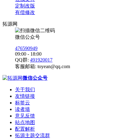
定制改版
有偿修改
拓源网
微信公众号
476590949
09:00 - 18:00
QQ群:
491920017
客服邮箱:
toyean@qq.com
微信公众号
关于我们
友情链接
标签云
读者墙
意见反馈
站点地图
配置解析
拓源主题交流群