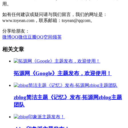
用。
如有任何建议或疑问请与我们留言，我们的网址是：
www.toyean.com，联系邮箱：toyean@qqcom。
分享给朋友：
微博
QQ
微信
豆瓣
QQ空间
领英
相关文章
拓源网《Google》主题发布，欢迎使用！
zblog简洁主题《记忆》发布-拓源网zblog主题
团队