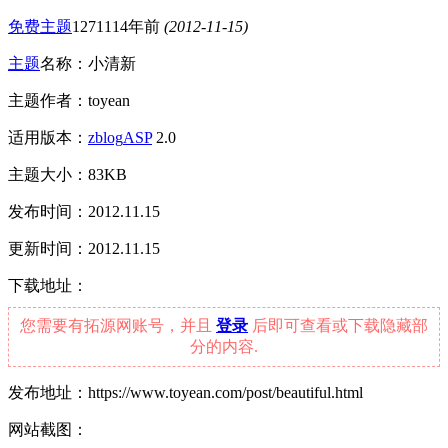
免费主题
12711
14年前
(2012-11-15)
主题
名称：小清新
主题作者：toyean
适用版本：
zblog
ASP
2.0
主题大小：83KB
发布时间：2012.11.15
更新时间：2012.11.15
下载地址：
您需要有拓源网账号，并且
登录
后即可查看或下载隐藏部
分的内容.
发布地址：https://www.toyean.com/post/beautiful.html
网站截图：