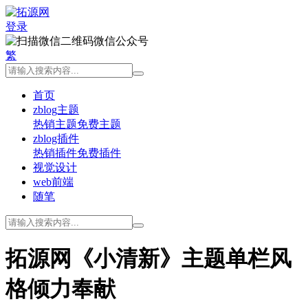
登录
微信公众号
繁
首页
zblog主题
热销主题
免费主题
zblog插件
热销插件
免费插件
视觉设计
web前端
随笔
拓源网《小清新》主题单栏风
格倾力奉献