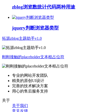
zblog浏览数统计代码两种用途
jquery判断浏览器类型
拓源zblog主题助手v1.0
刚刚接触的placeholder文本框占位符
专业的网站开发团队
精美的原创UI设计
完善的技术解决方案
用心的售后服务支持
关于
关于我们
意见反馈