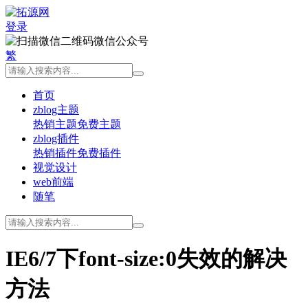
登录
微信公众号
繁
首页
zblog主题
热销主题
免费主题
zblog插件
热销插件
免费插件
视觉设计
web前端
随笔
IE6/7下font-size:0失效的解决
方法