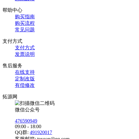
帮助中心
购买指南
购买流程
常见问题
支付方式
支付方式
发票说明
售后服务
在线支持
定制改版
有偿修改
拓源网
微信公众号
476590949
09:00 - 18:00
QQ群:
491920017
客服邮箱:
toyean@qq.com