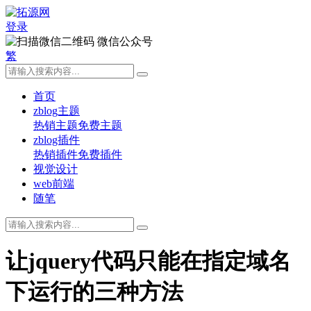
登录
微信公众号
繁
首页
zblog主题
热销主题
免费主题
zblog插件
热销插件
免费插件
视觉设计
web前端
随笔
让jquery代码只能在指定域名
下运行的三种方法