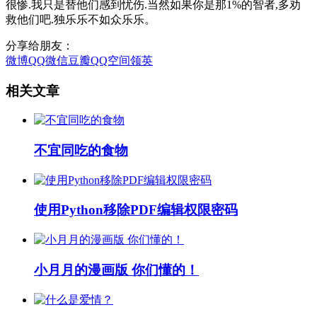
很惨.我只是替他们感到忧伤.当然如果你是那1%的智者,多劝
救他们吧.独乐乐不如众乐乐。
分享给朋友：
微博
QQ
微信
豆瓣
QQ空间
领英
相关文章
不宜同吃的食物
使用Python移除PDF编辑权限密码
小月月的漫画版 你们懂的！