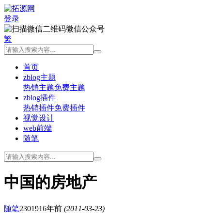
登录
微信公众号
繁
首页
zblog主题
热销主题
免费主题
zblog插件
热销插件
免费插件
视觉设计
web前端
随笔
中国的房地产
随笔
23019
16年前
(2011-03-23)