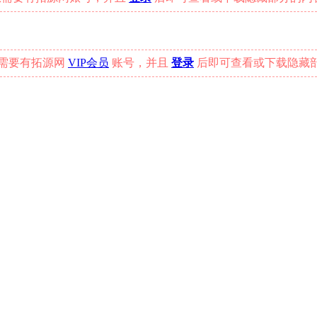
您需要有拓源网
VIP会员
账号，并且
登录
后即可查看或下载隐藏部