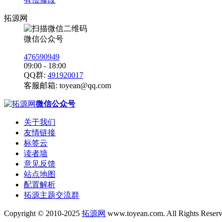
拓源网
微信公众号
476590949
09:00 - 18:00
QQ群:
491920017
客服邮箱:
toyean@qq.com
微信公众号
关于我们
友情链接
标签云
读者墙
意见反馈
站点地图
配置解析
拓源主题交流群
Copyright © 2010-2025
拓源网
www.toyean.com. All Rights Reser