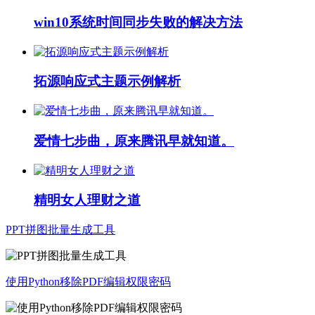
win10系统时间同步失败的解决方法
拓源响应式主题示例解析
爱情七步曲，原来腾讯早就知道。
精明女人理财之道
PPT拼图批量生成工具
使用Python移除PDF编辑权限密码