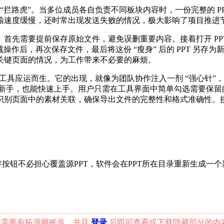
的 “拦路虎”。当多位成员各自负责不同板块内容时，一份完整的 
输速度缓慢，还时常出现发送失败的情况，极大影响了项目推进
先需要提前保存原始文件，避免误删重要内容。接着打开 PPT，
减操作后，再次保存文件，最后将这份 “瘦身” 后的 PPT 另
关键页面的情况，为工作带来不必要的麻烦。
 的小工具应运而生。它的出现，就像为团队协作注入一剂 “强心
用新手，也能快速上手。用户只需在工具界面中简单勾选需要保留的
能识别页面中的素材关联，确保导出文件的完整性和格式准确性
必担心覆盖源PPT，软件会在PPT所在目录重新生成一个新的PPT，命
您需要有拓源网账号，并且
登录
后即可查看或下载隐藏部分的内容