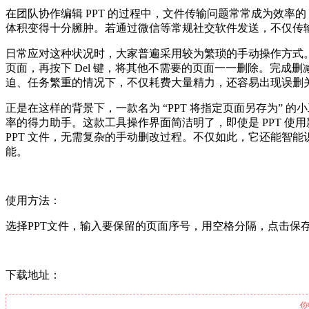
在团队协作编辑 PPT 的过程中，文件传输问题常常成为效率
体积变得十分臃肿。若通过微信等常规社交软件发送，不仅传
日常应对这种状况时，大家普遍采用较为繁琐的手动操作方式。首
页面，再按下 Del 键，将其他不需要的页面一一删除。完成删
迫、任务繁重的情况下，不仅耗费大量精力，还容易出现误删
正是在这样的背景下，一款名为 “PPT 将指定页面另存为”
率的得力助手。这款工具操作界面简洁明了，即使是 PPT 使
PPT 文件，无需复杂的手动删改过程。不仅如此，它还能智
能。
使用方法：
选择PPT文件，输入要保留的页面序号，用空格分隔，点击保存按钮不
下载地址：