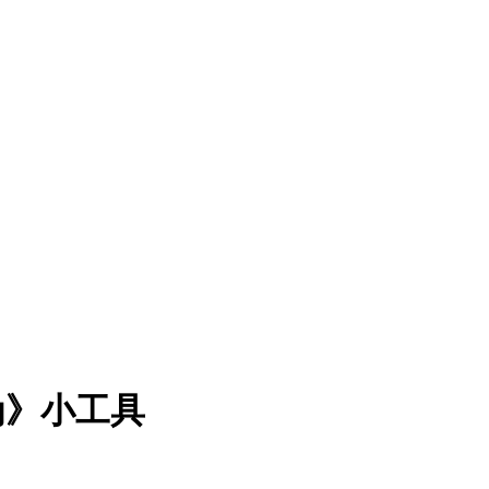
为》小工具