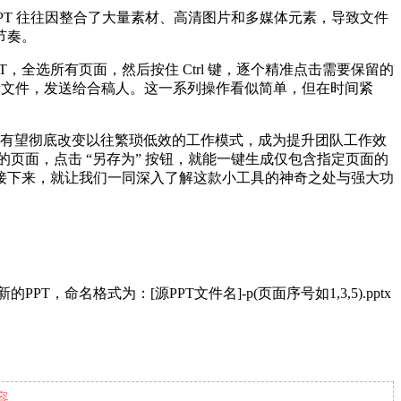
PPT 往往因整合了大量素材、高清图片和多媒体元素，导致文件
节奏。
全选所有页面，然后按住 Ctrl 键，逐个精准点击需要保留的
存为新文件，发送给合稿人。这一系列操作看似简单，但在时间紧
针”，有望彻底改变以往繁琐低效的工作模式，成为提升团队工作效
页面，点击 “另存为” 按钮，就能一键生成仅包含指定页面的
。接下来，就让我们一同深入了解这款小工具的神奇之处与强大功
名格式为：[源PPT文件名]-p(页面序号如1,3,5).pptx
.