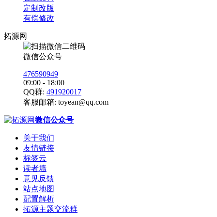
定制改版
有偿修改
拓源网
微信公众号
476590949
09:00 - 18:00
QQ群:
491920017
客服邮箱:
toyean@qq.com
微信公众号
关于我们
友情链接
标签云
读者墙
意见反馈
站点地图
配置解析
拓源主题交流群