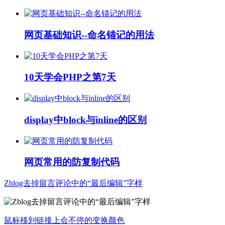
网页基础知识--命名锚记的用法
10天学会PHP之第7天
display中block与inline的区别
网页常用的防复制代码
Zblog去掉留言评论中的“最后编辑”字样
鼠标移到链接上会不停的变换颜色