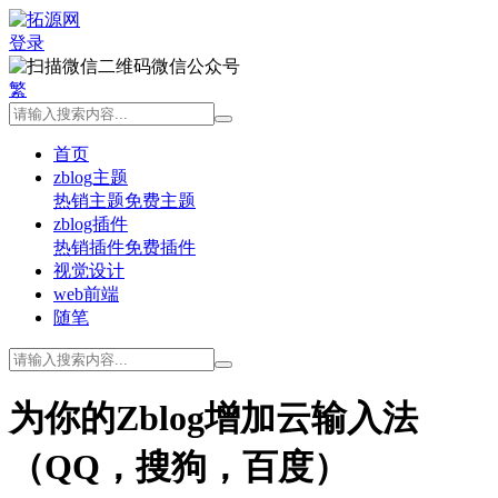
登录
微信公众号
繁
首页
zblog主题
热销主题
免费主题
zblog插件
热销插件
免费插件
视觉设计
web前端
随笔
为你的Zblog增加云输入法
（QQ，搜狗，百度）