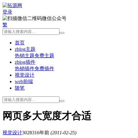
登录
微信公众号
繁
首页
zblog主题
热销主题
免费主题
zblog插件
热销插件
免费插件
视觉设计
web前端
随笔
网页多大宽度才合适
视觉设计
30283
16年前
(2011-02-25)