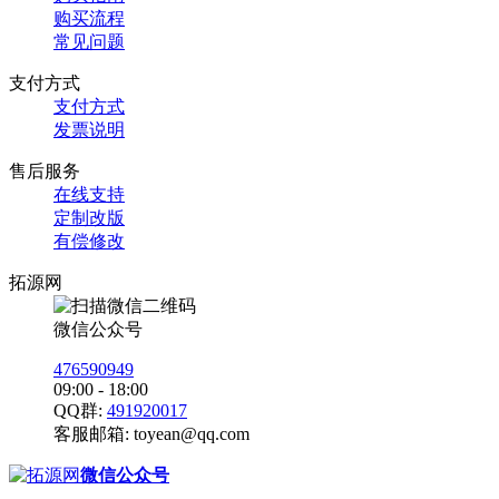
购买流程
常见问题
支付方式
支付方式
发票说明
售后服务
在线支持
定制改版
有偿修改
拓源网
微信公众号
476590949
09:00 - 18:00
QQ群:
491920017
客服邮箱:
toyean@qq.com
微信公众号