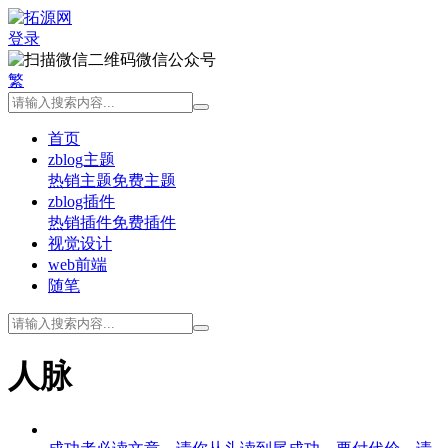
登录
微信公众号
繁
首页
zblog主题
热销主题
免费主题
zblog插件
热销插件
免费插件
视觉设计
web前端
随笔
人脉