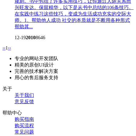
规则。书中包括了许多实用技巧，让你通过人际关系而
兴旺发达。保留精华，以下是从书中总结的106条技巧。
在实践中练习这些技巧，变成为生活成功充实的交际大
师。1、帮助他人成功 社交的本质就是不断用各种形式
帮助其...
12-19
2010
8646
‹‹
1
››
专业的网站开发团队
精美的原创UI设计
完善的技术解决方案
用心的售后服务支持
关于
关于我们
意见反馈
帮助中心
购买指南
购买流程
常见问题