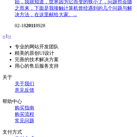
始，我就知道，世界因为它而变的狭小了，问题也会随
之而来，下面是我接触计算机曾经遇到的几个问题与解
决方法，在这里献给大家。...
02-18
2011
8928
‹‹
1
››
专业的网站开发团队
精美的原创UI设计
完善的技术解决方案
用心的售后服务支持
关于
关于我们
意见反馈
帮助中心
购买指南
购买流程
常见问题
支付方式