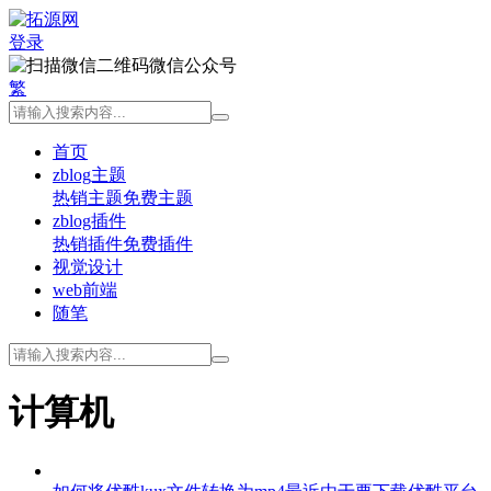
登录
微信公众号
繁
首页
zblog主题
热销主题
免费主题
zblog插件
热销插件
免费插件
视觉设计
web前端
随笔
计算机