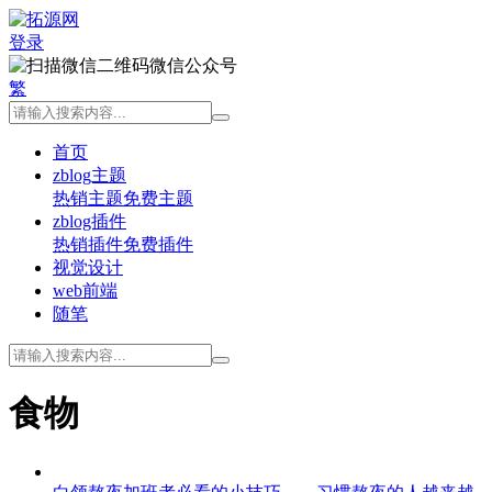
登录
微信公众号
繁
首页
zblog主题
热销主题
免费主题
zblog插件
热销插件
免费插件
视觉设计
web前端
随笔
食物